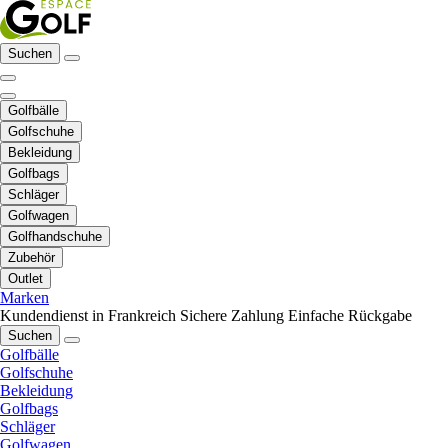
Suchen
Golfbälle
Golfschuhe
Bekleidung
Golfbags
Schläger
Golfwagen
Golfhandschuhe
Zubehör
Outlet
Marken
Kundendienst in Frankreich
Sichere Zahlung
Einfache Rückgabe
Suchen
Golfbälle
Golfschuhe
Bekleidung
Golfbags
Schläger
Golfwagen