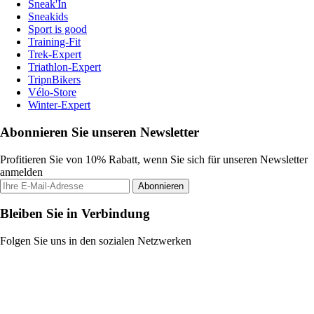
Sneak'In
Sneakids
Sport is good
Training-Fit
Trek-Expert
Triathlon-Expert
TripnBikers
Vélo-Store
Winter-Expert
Abonnieren Sie unseren Newsletter
Profitieren Sie von 10% Rabatt, wenn Sie sich für unseren Newsletter
anmelden
Abonnieren
Bleiben Sie in Verbindung
Folgen Sie uns in den sozialen Netzwerken