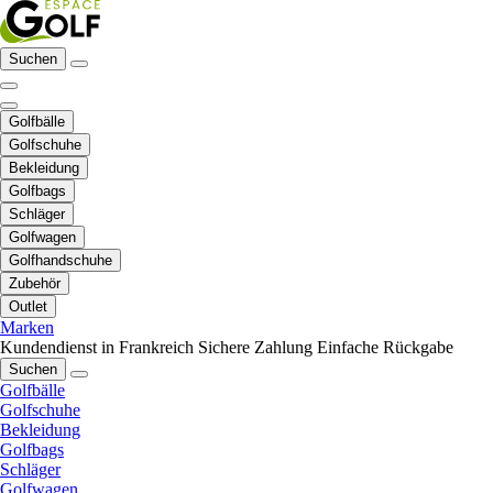
Suchen
Golfbälle
Golfschuhe
Bekleidung
Golfbags
Schläger
Golfwagen
Golfhandschuhe
Zubehör
Outlet
Marken
Kundendienst in Frankreich
Sichere Zahlung
Einfache Rückgabe
Suchen
Golfbälle
Golfschuhe
Bekleidung
Golfbags
Schläger
Golfwagen