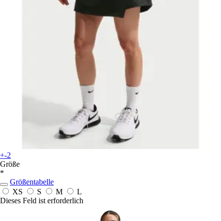
+-2
Größe
*
Größentabelle
XS
S
M
L
Dieses Feld ist erforderlich