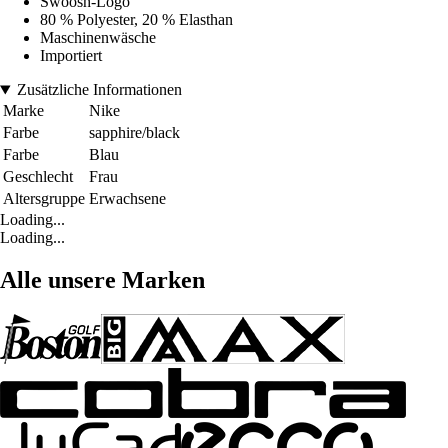
Swoosh-Logo
80 % Polyester, 20 % Elasthan
Maschinenwäsche
Importiert
Zusätzliche Informationen
Marke
Nike
Farbe
sapphire/black
Farbe
Blau
Geschlecht
Frau
Altersgruppe
Erwachsene
Loading...
Loading...
Alle unsere Marken