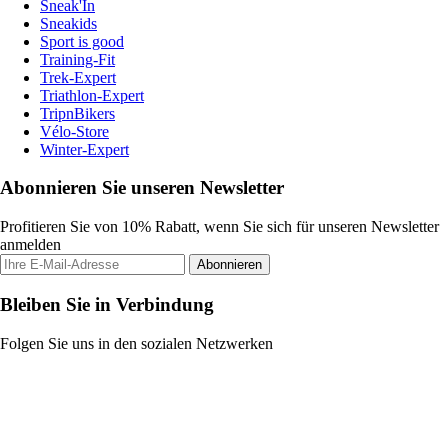
Sneak'In
Sneakids
Sport is good
Training-Fit
Trek-Expert
Triathlon-Expert
TripnBikers
Vélo-Store
Winter-Expert
Abonnieren Sie unseren Newsletter
Profitieren Sie von 10% Rabatt, wenn Sie sich für unseren Newsletter
anmelden
Abonnieren
Bleiben Sie in Verbindung
Folgen Sie uns in den sozialen Netzwerken