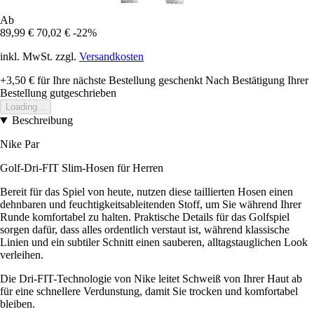
Ab
89,99 €
70,02 €
-22%
inkl. MwSt. zzgl.
Versandkosten
+3,50 €
für Ihre nächste Bestellung geschenkt
Nach Bestätigung Ihrer
Bestellung gutgeschrieben
Loading...
Beschreibung
Nike Par
Golf-Dri-FIT Slim-Hosen für Herren
Bereit für das Spiel von heute, nutzen diese taillierten Hosen einen
dehnbaren und feuchtigkeitsableitenden Stoff, um Sie während Ihrer
Runde komfortabel zu halten. Praktische Details für das Golfspiel
sorgen dafür, dass alles ordentlich verstaut ist, während klassische
Linien und ein subtiler Schnitt einen sauberen, alltagstauglichen Look
verleihen.
Die Dri-FIT-Technologie von Nike leitet Schweiß von Ihrer Haut ab
für eine schnellere Verdunstung, damit Sie trocken und komfortabel
bleiben.