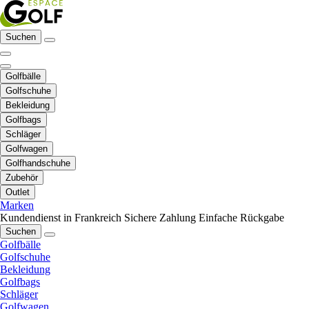
Suchen
Golfbälle
Golfschuhe
Bekleidung
Golfbags
Schläger
Golfwagen
Golfhandschuhe
Zubehör
Outlet
Marken
Kundendienst in Frankreich
Sichere Zahlung
Einfache Rückgabe
Suchen
Golfbälle
Golfschuhe
Bekleidung
Golfbags
Schläger
Golfwagen