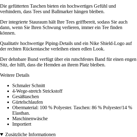
Die gefütterten Taschen bieten ein hochwertiges Gefühl und
verhindern, dass Tees und Ballmarker hängen bleiben.
Der integrierte Stauraum hält Ihre Tees griffbereit, sodass Sie auch
dann, wenn Sie Ihren Schwung verlieren, immer ein Tee finden
können.
Qualitativ hochwertige Piping-Details und ein Nike Shield-Logo auf
der rechten Rückentasche verleihen einen edlen Look.
Der dehnbare Bund verfügt über ein rutschfestes Band für einen engen
Sitz, der hilft, dass die Hemden an ihrem Platz bleiben.
Weitere Details
Schmaler Schnitt
4-Wege-stretch Strickstoff
Gesäßtaschen
Gürtelschlaufen
Obermaterial: 100 % Polyester. Taschen: 86 % Polyester/14 %
Elasthan.
Maschinenwäsche
Importiert
Zusätzliche Informationen