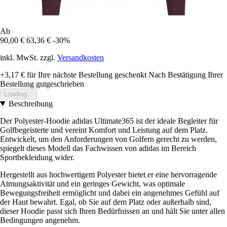
Ab
90,00 €
63,36 €
-30%
inkl. MwSt. zzgl.
Versandkosten
+3,17 €
für Ihre nächste Bestellung geschenkt
Nach Bestätigung Ihrer
Bestellung gutgeschrieben
Loading...
Beschreibung
Der Polyester-Hoodie adidas Ultimate365 ist der ideale Begleiter für
Golfbegeisterte und vereint Komfort und Leistung auf dem Platz.
Entwickelt, um den Anforderungen von Golfern gerecht zu werden,
spiegelt dieses Modell das Fachwissen von adidas im Bereich
Sportbekleidung wider.
Hergestellt aus hochwertigem Polyester bietet er eine hervorragende
Atmungsaktivität und ein geringes Gewicht, was optimale
Bewegungsfreiheit ermöglicht und dabei ein angenehmes Gefühl auf
der Haut bewahrt. Egal, ob Sie auf dem Platz oder außerhalb sind,
dieser Hoodie passt sich Ihren Bedürfnissen an und hält Sie unter allen
Bedingungen angenehm.