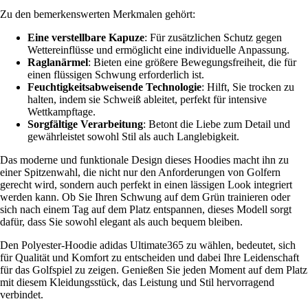
Zu den bemerkenswerten Merkmalen gehört:
Eine verstellbare Kapuze
: Für zusätzlichen Schutz gegen
Wettereinflüsse und ermöglicht eine individuelle Anpassung.
Raglanärmel
: Bieten eine größere Bewegungsfreiheit, die für
einen flüssigen Schwung erforderlich ist.
Feuchtigkeitsabweisende Technologie
: Hilft, Sie trocken zu
halten, indem sie Schweiß ableitet, perfekt für intensive
Wettkampftage.
Sorgfältige Verarbeitung
: Betont die Liebe zum Detail und
gewährleistet sowohl Stil als auch Langlebigkeit.
Das moderne und funktionale Design dieses Hoodies macht ihn zu
einer Spitzenwahl, die nicht nur den Anforderungen von Golfern
gerecht wird, sondern auch perfekt in einen lässigen Look integriert
werden kann. Ob Sie Ihren Schwung auf dem Grün trainieren oder
sich nach einem Tag auf dem Platz entspannen, dieses Modell sorgt
dafür, dass Sie sowohl elegant als auch bequem bleiben.
Den Polyester-Hoodie adidas Ultimate365 zu wählen, bedeutet, sich
für Qualität und Komfort zu entscheiden und dabei Ihre Leidenschaft
für das Golfspiel zu zeigen. Genießen Sie jeden Moment auf dem Platz
mit diesem Kleidungsstück, das Leistung und Stil hervorragend
verbindet.