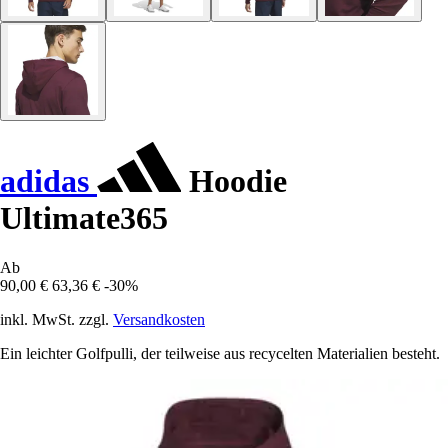
adidas
Hoodie
Ultimate365
Ab
90,00 €
63,36 €
-30%
inkl. MwSt. zzgl.
Versandkosten
Ein leichter Golfpulli, der teilweise aus recycelten Materialien besteht.