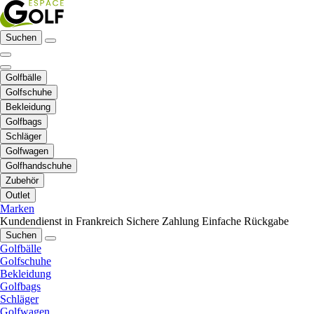
Suchen
Golfbälle
Golfschuhe
Bekleidung
Golfbags
Schläger
Golfwagen
Golfhandschuhe
Zubehör
Outlet
Marken
Kundendienst in Frankreich
Sichere Zahlung
Einfache Rückgabe
Suchen
Golfbälle
Golfschuhe
Bekleidung
Golfbags
Schläger
Golfwagen