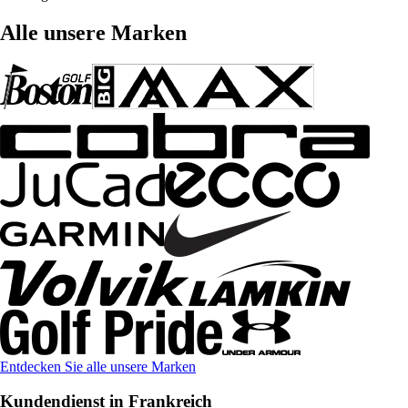
Alle unsere Marken
Entdecken Sie alle unsere Marken
Kundendienst in Frankreich