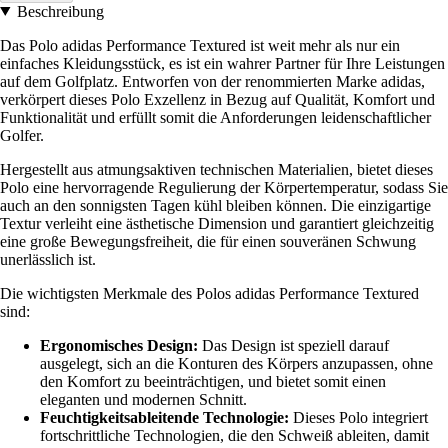
Beschreibung
Das Polo adidas Performance Textured ist weit mehr als nur ein
einfaches Kleidungsstück, es ist ein wahrer Partner für Ihre Leistungen
auf dem Golfplatz. Entworfen von der renommierten Marke adidas,
verkörpert dieses Polo Exzellenz in Bezug auf Qualität, Komfort und
Funktionalität und erfüllt somit die Anforderungen leidenschaftlicher
Golfer.
Hergestellt aus atmungsaktiven technischen Materialien, bietet dieses
Polo eine hervorragende Regulierung der Körpertemperatur, sodass Sie
auch an den sonnigsten Tagen kühl bleiben können. Die einzigartige
Textur verleiht eine ästhetische Dimension und garantiert gleichzeitig
eine große Bewegungsfreiheit, die für einen souveränen Schwung
unerlässlich ist.
Die wichtigsten Merkmale des Polos adidas Performance Textured
sind:
Ergonomisches Design:
Das Design ist speziell darauf
ausgelegt, sich an die Konturen des Körpers anzupassen, ohne
den Komfort zu beeinträchtigen, und bietet somit einen
eleganten und modernen Schnitt.
Feuchtigkeitsableitende Technologie:
Dieses Polo integriert
fortschrittliche Technologien, die den Schweiß ableiten, damit