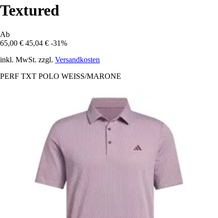
Textured
Ab
65,00 €
45,04 €
-31%
inkl. MwSt. zzgl.
Versandkosten
PERF TXT POLO WEISS/MARONE