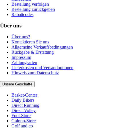
Bestellung verfolgen
Bestellung zurückgeben
Rabattcodes
Über uns
Über uns?
Kontaktieren Sie uns
Allgemeine Verkaufsbedingungen
Rückgabe & Erstattung
Impressum
Zahlungsarten
Lieferkosten und Versandoptionen
Hinweis zum Datenschutz
Unsere Geschäfte
Basket-Center
Daily Bikers
Direct Running
Direct-Volley
Foot-Store
Galopp-Store
Golf and co