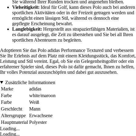
Sie während Ihrer Runden trocken und angenehm bleiben.
Vielseitigkeit:
Ideal für Golf, kann dieses Polo auch bei anderen
sportlichen Aktivitäten oder in der Freizeit getragen werden und
ermöglicht einen lässigen Stil, während es dennoch eine
gepflegte Erscheinung bewahrt.
Langlebigkeit:
Hergestellt aus strapazierfähigen Materialien, ist
es darauf ausgelegt, die Zeit zu überstehen und Sie bei all Ihren
sportlichen Abenteuern zu begleiten.
Adoptieren Sie das Polo adidas Performance Textured und verbessern
Sie Ihr Erlebnis auf dem Platz mit einem Kleidungsstück, das Komfort,
Leistung und Stil vereint. Egal, ob Sie ein Gelegenheitsgolfer oder ein
erfahrener Spieler sind, dieses Polo ist dafür gemacht, Ihnen zu helfen,
Ihr volles Potenzial auszuschöpfen und dabei gut auszusehen.
Zusätzliche Informationen
Marke
adidas
Farbe
white/maroon
Farbe
Weiß
Geschlecht
Mann
Altersgruppe
Erwachsene
Hauptmaterial
Polyester
Loading...
Loading...