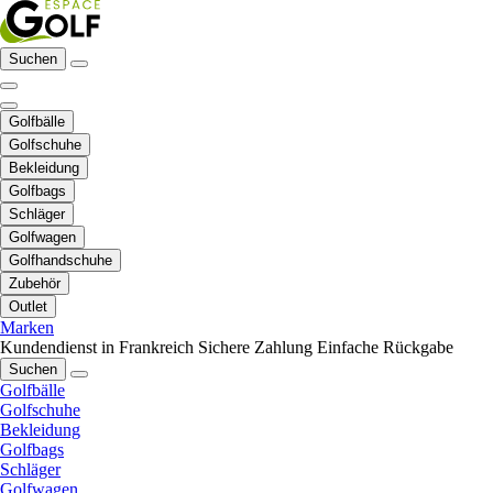
Suchen
Golfbälle
Golfschuhe
Bekleidung
Golfbags
Schläger
Golfwagen
Golfhandschuhe
Zubehör
Outlet
Marken
Kundendienst in Frankreich
Sichere Zahlung
Einfache Rückgabe
Suchen
Golfbälle
Golfschuhe
Bekleidung
Golfbags
Schläger
Golfwagen