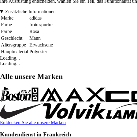
Ihre Ausrüstung entscheiden, wählen Sie ein Teil, das Funktionalität un
Zusätzliche Informationen
Marke
adidas
Farbe
frotur/purtur
Farbe
Rosa
Geschlecht
Mann
Altersgruppe
Erwachsene
Hauptmaterial
Polyester
Loading...
Loading...
Alle unsere Marken
Entdecken Sie alle unsere Marken
Kundendienst in Frankreich