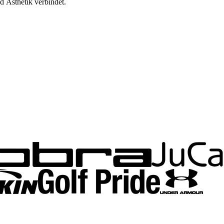
d Ästhetik verbindet.