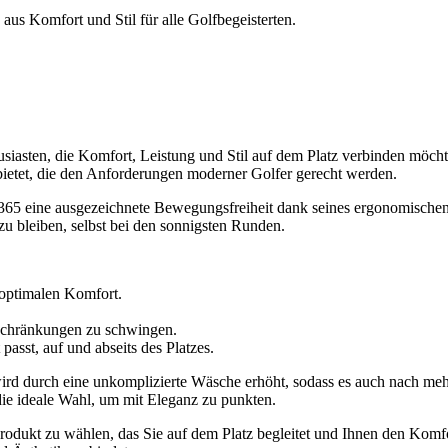
aus Komfort und Stil für alle Golfbegeisterten.
thusiasten, die Komfort, Leistung und Stil auf dem Platz verbinden möc
n bietet, die den Anforderungen moderner Golfer gerecht werden.
te 365 eine ausgezeichnete Bewegungsfreiheit dank seines ergonomische
zu bleiben, selbst bei den sonnigsten Runden.
 optimalen Komfort.
nschränkungen zu schwingen.
 passt, auf und abseits des Platzes.
t wird durch eine unkomplizierte Wäsche erhöht, sodass es auch nach 
 die ideale Wahl, um mit Eleganz zu punkten.
produkt zu wählen, das Sie auf dem Platz begleitet und Ihnen den Komfor