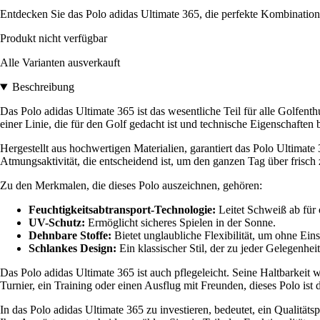
Entdecken Sie das Polo adidas Ultimate 365, die perfekte Kombination 
Produkt nicht verfügbar
Alle Varianten ausverkauft
Beschreibung
Das Polo adidas Ultimate 365 ist das wesentliche Teil für alle Golfen
einer Linie, die für den Golf gedacht ist und technische Eigenschafte
Hergestellt aus hochwertigen Materialien, garantiert das Polo Ultima
Atmungsaktivität, die entscheidend ist, um den ganzen Tag über frisch 
Zu den Merkmalen, die dieses Polo auszeichnen, gehören:
Feuchtigkeitsabtransport-Technologie:
Leitet Schweiß ab für
UV-Schutz:
Ermöglicht sicheres Spielen in der Sonne.
Dehnbare Stoffe:
Bietet unglaubliche Flexibilität, um ohne Ei
Schlankes Design:
Ein klassischer Stil, der zu jeder Gelegenheit
Das Polo adidas Ultimate 365 ist auch pflegeleicht. Seine Haltbarkei
Turnier, ein Training oder einen Ausflug mit Freunden, dieses Polo ist
In das Polo adidas Ultimate 365 zu investieren, bedeutet, ein Qualitäts