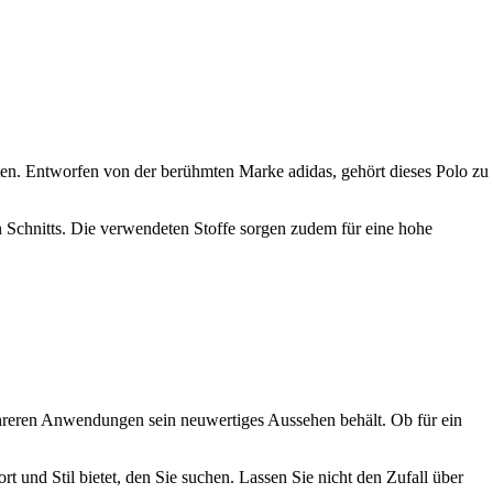
hten. Entworfen von der berühmten Marke adidas, gehört dieses Polo zu
n Schnitts. Die verwendeten Stoffe sorgen zudem für eine hohe
mehreren Anwendungen sein neuwertiges Aussehen behält. Ob für ein
t und Stil bietet, den Sie suchen. Lassen Sie nicht den Zufall über