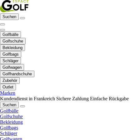
Suchen
Golfbälle
Golfschuhe
Bekleidung
Golfbags
Schläger
Golfwagen
Golfhandschuhe
Zubehör
Outlet
Marken
Kundendienst in Frankreich
Sichere Zahlung
Einfache Rückgabe
Suchen
Golfbälle
Golfschuhe
Bekleidung
Golfbags
Schläger
Golfwagen