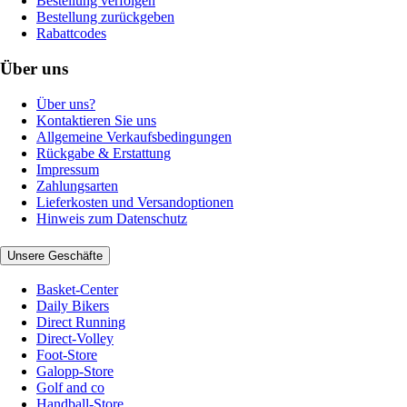
Bestellung verfolgen
Bestellung zurückgeben
Rabattcodes
Über uns
Über uns?
Kontaktieren Sie uns
Allgemeine Verkaufsbedingungen
Rückgabe & Erstattung
Impressum
Zahlungsarten
Lieferkosten und Versandoptionen
Hinweis zum Datenschutz
Unsere Geschäfte
Basket-Center
Daily Bikers
Direct Running
Direct-Volley
Foot-Store
Galopp-Store
Golf and co
Handball-Store