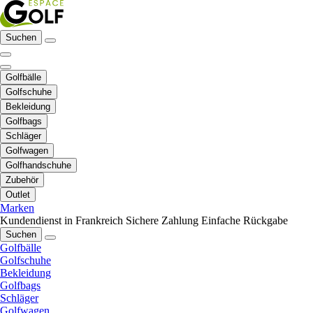
Suchen
Golfbälle
Golfschuhe
Bekleidung
Golfbags
Schläger
Golfwagen
Golfhandschuhe
Zubehör
Outlet
Marken
Kundendienst in Frankreich
Sichere Zahlung
Einfache Rückgabe
Suchen
Golfbälle
Golfschuhe
Bekleidung
Golfbags
Schläger
Golfwagen