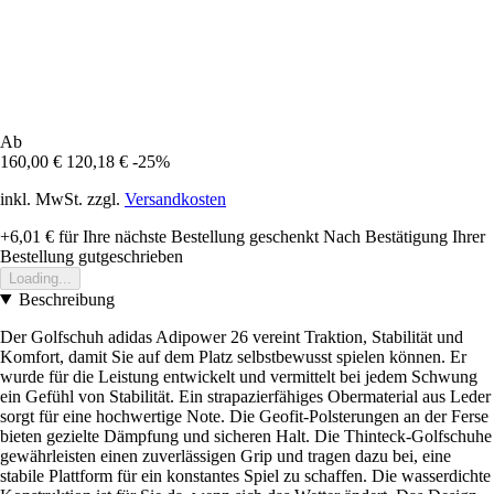
Ab
160,00 €
120,18 €
-25%
inkl. MwSt. zzgl.
Versandkosten
+6,01 €
für Ihre nächste Bestellung geschenkt
Nach Bestätigung Ihrer
Bestellung gutgeschrieben
Loading...
Beschreibung
Der Golfschuh adidas Adipower 26 vereint Traktion, Stabilität und
Komfort, damit Sie auf dem Platz selbstbewusst spielen können. Er
wurde für die Leistung entwickelt und vermittelt bei jedem Schwung
ein Gefühl von Stabilität. Ein strapazierfähiges Obermaterial aus Leder
sorgt für eine hochwertige Note. Die Geofit-Polsterungen an der Ferse
bieten gezielte Dämpfung und sicheren Halt. Die Thinteck-Golfschuhe
gewährleisten einen zuverlässigen Grip und tragen dazu bei, eine
stabile Plattform für ein konstantes Spiel zu schaffen. Die wasserdichte