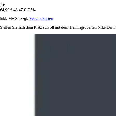
Ab
64,99 €
48,47 €
-25%
inkl. MwSt. zzgl.
Versandkosten
Stellen Sie sich dem Platz stilvoll mit dem Trainingsoberteil Nike Dri