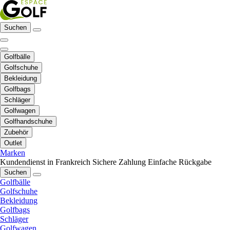
Suchen
Golfbälle
Golfschuhe
Bekleidung
Golfbags
Schläger
Golfwagen
Golfhandschuhe
Zubehör
Outlet
Marken
Kundendienst in Frankreich
Sichere Zahlung
Einfache Rückgabe
Suchen
Golfbälle
Golfschuhe
Bekleidung
Golfbags
Schläger
Golfwagen