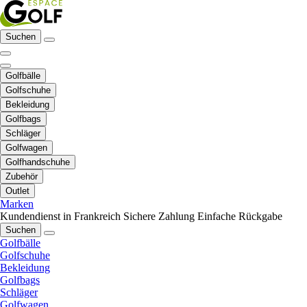
Suchen
Golfbälle
Golfschuhe
Bekleidung
Golfbags
Schläger
Golfwagen
Golfhandschuhe
Zubehör
Outlet
Marken
Kundendienst in Frankreich
Sichere Zahlung
Einfache Rückgabe
Suchen
Golfbälle
Golfschuhe
Bekleidung
Golfbags
Schläger
Golfwagen