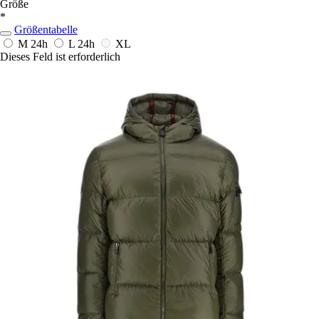
Größe
*
Größentabelle
M
24h
L
24h
XL
Dieses Feld ist erforderlich