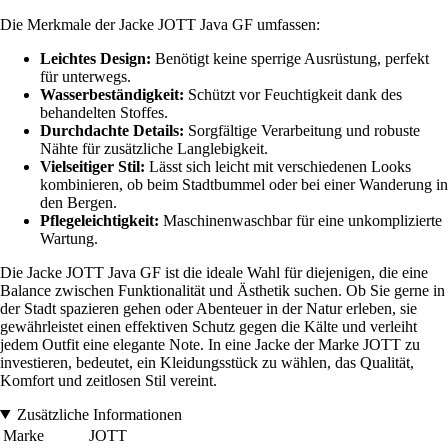
Die Merkmale der Jacke JOTT Java GF umfassen:
Leichtes Design:
Benötigt keine sperrige Ausrüstung, perfekt
für unterwegs.
Wasserbeständigkeit:
Schützt vor Feuchtigkeit dank des
behandelten Stoffes.
Durchdachte Details:
Sorgfältige Verarbeitung und robuste
Nähte für zusätzliche Langlebigkeit.
Vielseitiger Stil:
Lässt sich leicht mit verschiedenen Looks
kombinieren, ob beim Stadtbummel oder bei einer Wanderung in
den Bergen.
Pflegeleichtigkeit:
Maschinenwaschbar für eine unkomplizierte
Wartung.
Die Jacke JOTT Java GF ist die ideale Wahl für diejenigen, die eine
Balance zwischen Funktionalität und Ästhetik suchen. Ob Sie gerne in
der Stadt spazieren gehen oder Abenteuer in der Natur erleben, sie
gewährleistet einen effektiven Schutz gegen die Kälte und verleiht
jedem Outfit eine elegante Note. In eine Jacke der Marke JOTT zu
investieren, bedeutet, ein Kleidungsstück zu wählen, das Qualität,
Komfort und zeitlosen Stil vereint.
Zusätzliche Informationen
Marke
JOTT