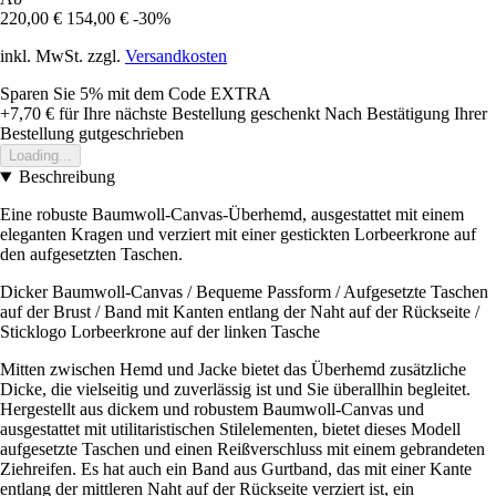
220,00 €
154,00 €
-30%
inkl. MwSt. zzgl.
Versandkosten
Sparen Sie 5%
mit dem Code
EXTRA
+7,70 €
für Ihre nächste Bestellung geschenkt
Nach Bestätigung Ihrer
Bestellung gutgeschrieben
Loading...
Beschreibung
Eine robuste Baumwoll-Canvas-Überhemd, ausgestattet mit einem
eleganten Kragen und verziert mit einer gestickten Lorbeerkrone auf
den aufgesetzten Taschen.
Dicker Baumwoll-Canvas / Bequeme Passform / Aufgesetzte Taschen
auf der Brust / Band mit Kanten entlang der Naht auf der Rückseite /
Sticklogo Lorbeerkrone auf der linken Tasche
Mitten zwischen Hemd und Jacke bietet das Überhemd zusätzliche
Dicke, die vielseitig und zuverlässig ist und Sie überallhin begleitet.
Hergestellt aus dickem und robustem Baumwoll-Canvas und
ausgestattet mit utilitaristischen Stilelementen, bietet dieses Modell
aufgesetzte Taschen und einen Reißverschluss mit einem gebrandeten
Ziehreifen. Es hat auch ein Band aus Gurtband, das mit einer Kante
entlang der mittleren Naht auf der Rückseite verziert ist, ein