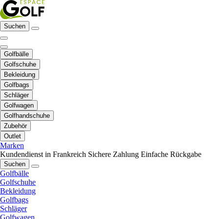
Suchen
Golfbälle
Golfschuhe
Bekleidung
Golfbags
Schläger
Golfwagen
Golfhandschuhe
Zubehör
Outlet
Marken
Kundendienst in Frankreich
Sichere Zahlung
Einfache Rückgabe
Suchen
Golfbälle
Golfschuhe
Bekleidung
Golfbags
Schläger
Golfwagen