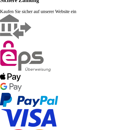
Sichere Zahlung
Kaufen Sie sicher auf unserer Website ein