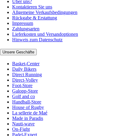
Über uns?
Kontaktieren Sie uns
Allgemeine Verkaufsbedingungen
Rückgabe & Erstattung
Impressum
Zahlungsarten
Lieferkosten und Versandoptionen
Hinweis zum Datenschutz
Unsere Geschäfte
Basket-Center
Daily Bikers
Direct Running
Direct-Volley
Foot-Store
Galopp-Store
Golf and co
Handball-Store
House of Rugby
La sellerie de Maé
Made in Paradis
Nauti-wave
On-Fight
Padel-Expert