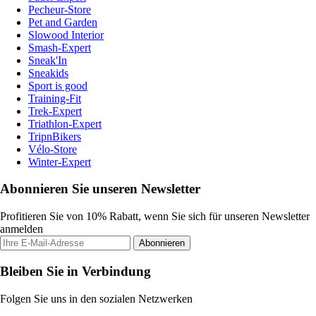
Pecheur-Store
Pet and Garden
Slowood Interior
Smash-Expert
Sneak'In
Sneakids
Sport is good
Training-Fit
Trek-Expert
Triathlon-Expert
TripnBikers
Vélo-Store
Winter-Expert
Abonnieren Sie unseren Newsletter
Profitieren Sie von 10% Rabatt, wenn Sie sich für unseren Newsletter
anmelden
Abonnieren
Bleiben Sie in Verbindung
Folgen Sie uns in den sozialen Netzwerken