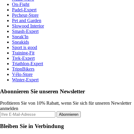
On-Fight
Padel-Expert
Pecheur-Store
Pet and Garden
Slowood Interior
Smash-Expert
Sneak'In
Sneakids
Sport is good
Training-Fit
Trek-Expert
Triathlon-Expert
TripnBikers
Vélo-Store
Winter-Expert
Abonnieren Sie unseren Newsletter
Profitieren Sie von 10% Rabatt, wenn Sie sich für unseren Newsletter
anmelden
Abonnieren
Bleiben Sie in Verbindung