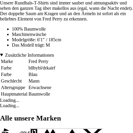
Unsere Rundhals-T-Shirts sind immer sauber und atmungsaktiv und
sehen den ganzen Tag über makellos aus (egal, wann die Nacht endet).
Der doppelte Saum am Kragen und an den Ärmeln ist sofort als ein
beliebtes Element von Fred Perry zu erkennen.
100% Baumwolle
Maschinenwäsche
Modelgröße: 6'1" / 185cm
Das Modell trägt: M
Zusätzliche Informationen
Marke
Fred Perry
Farbe
bllbybl/drkairf
Farbe
Blau
Geschlecht
Mann
Altersgruppe
Erwachsene
Hauptmaterial
Baumwolle
Loading...
Loading...
Alle unsere Marken