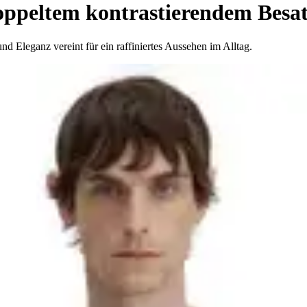
oppeltem kontrastierendem Besa
nd Eleganz vereint für ein raffiniertes Aussehen im Alltag.