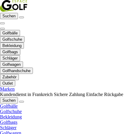
Suchen
Golfbälle
Golfschuhe
Bekleidung
Golfbags
Schläger
Golfwagen
Golfhandschuhe
Zubehör
Outlet
Marken
Kundendienst in Frankreich
Sichere Zahlung
Einfache Rückgabe
Suchen
Golfbälle
Golfschuhe
Bekleidung
Golfbags
Schläger
Golfwagen