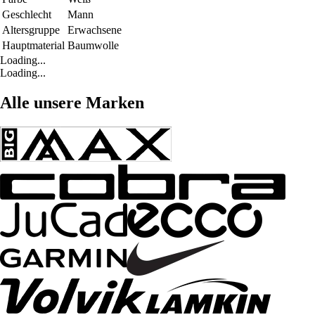
Geschlecht
Mann
Altersgruppe
Erwachsene
Hauptmaterial
Baumwolle
Loading...
Loading...
Alle unsere Marken