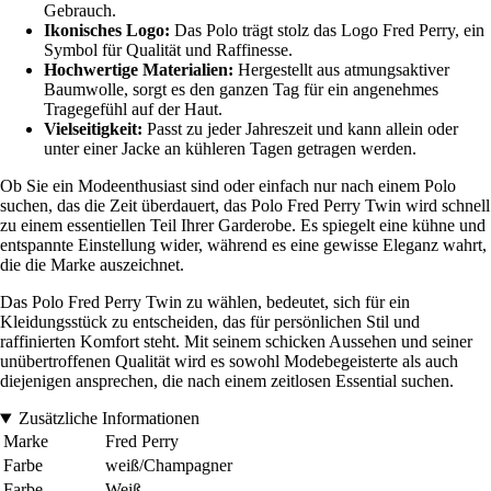
Gebrauch.
Ikonisches Logo:
Das Polo trägt stolz das Logo Fred Perry, ein
Symbol für Qualität und Raffinesse.
Hochwertige Materialien:
Hergestellt aus atmungsaktiver
Baumwolle, sorgt es den ganzen Tag für ein angenehmes
Tragegefühl auf der Haut.
Vielseitigkeit:
Passt zu jeder Jahreszeit und kann allein oder
unter einer Jacke an kühleren Tagen getragen werden.
Ob Sie ein Modeenthusiast sind oder einfach nur nach einem Polo
suchen, das die Zeit überdauert, das Polo Fred Perry Twin wird schnell
zu einem essentiellen Teil Ihrer Garderobe. Es spiegelt eine kühne und
entspannte Einstellung wider, während es eine gewisse Eleganz wahrt,
die die Marke auszeichnet.
Das Polo Fred Perry Twin zu wählen, bedeutet, sich für ein
Kleidungsstück zu entscheiden, das für persönlichen Stil und
raffinierten Komfort steht. Mit seinem schicken Aussehen und seiner
unübertroffenen Qualität wird es sowohl Modebegeisterte als auch
diejenigen ansprechen, die nach einem zeitlosen Essential suchen.
Zusätzliche Informationen
Marke
Fred Perry
Farbe
weiß/Champagner
Farbe
Weiß