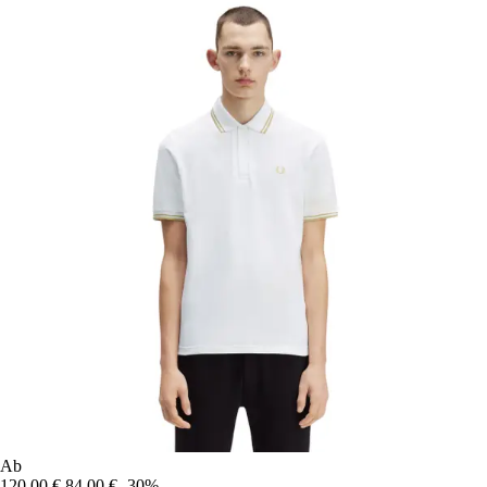
Ab
120,00 €
84,00 €
-30%