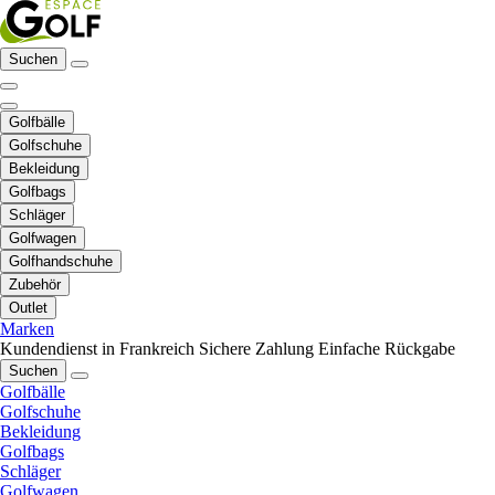
Suchen
Golfbälle
Golfschuhe
Bekleidung
Golfbags
Schläger
Golfwagen
Golfhandschuhe
Zubehör
Outlet
Marken
Kundendienst in Frankreich
Sichere Zahlung
Einfache Rückgabe
Suchen
Golfbälle
Golfschuhe
Bekleidung
Golfbags
Schläger
Golfwagen