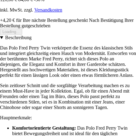
inkl. MwSt. zzgl.
Versandkosten
+4,20 €
für Ihre nächste Bestellung geschenkt
Nach Bestätigung Ihrer
Bestellung gutgeschrieben
Loading...
Beschreibung
Das Polo Fred Perry Twin verkörpert die Essenz des klassischen Stils
und integriert gleichzeitig einen Hauch von Modernität. Entworfen von
der berühmten Marke Fred Perry, richtet sich dieses Polo an
diejenigen, die Eleganz und Komfort in ihrer Garderobe schätzen.
Hergestellt aus hochwertigen Materialien, ist dieses Kleidungsstück
perfekt für einen lässigen Look oder einen etwas förmlicheren Anlass.
Sein zeitloser Schnitt und die sorgfältige Verarbeitung machen es zu
einem Must-Have in jeder Kollektion. Egal, ob für einen Abend mit
Freunden oder einen Tag im Büro, dieses Polo passt perfekt zu
verschiedenen Stilen, sei es in Kombination mit einer Jeans, einer
Chinohose oder sogar einer Shorts an sonnigeren Tagen.
Hauptmerkmale:
Komfortorientierte Gestaltung:
Das Polo Fred Perry Twin
bietet Bewegungsfreiheit und ist ideal für den täglichen