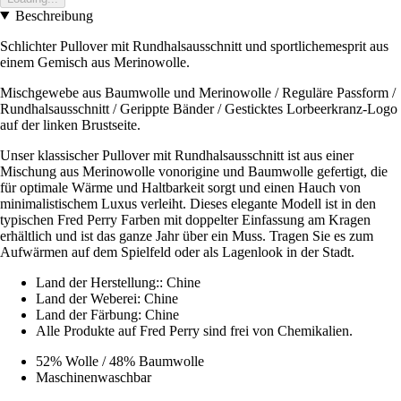
Beschreibung
Schlichter Pullover mit Rundhalsausschnitt und sportlichemesprit aus
einem Gemisch aus Merinowolle.
Mischgewebe aus Baumwolle und Merinowolle / Reguläre Passform /
Rundhalsausschnitt / Gerippte Bänder / Gesticktes Lorbeerkranz-Logo
auf der linken Brustseite.
Unser klassischer Pullover mit Rundhalsausschnitt ist aus einer
Mischung aus Merinowolle vonorigine und Baumwolle gefertigt, die
für optimale Wärme und Haltbarkeit sorgt und einen Hauch von
minimalistischem Luxus verleiht. Dieses elegante Modell ist in den
typischen Fred Perry Farben mit doppelter Einfassung am Kragen
erhältlich und ist das ganze Jahr über ein Muss. Tragen Sie es zum
Aufwärmen auf dem Spielfeld oder als Lagenlook in der Stadt.
Land der Herstellung:: Chine
Land der Weberei: Chine
Land der Färbung: Chine
Alle Produkte auf Fred Perry sind frei von Chemikalien.
52% Wolle / 48% Baumwolle
Maschinenwaschbar