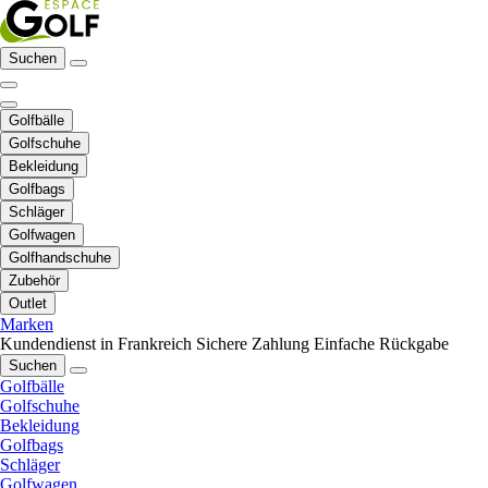
Suchen
Golfbälle
Golfschuhe
Bekleidung
Golfbags
Schläger
Golfwagen
Golfhandschuhe
Zubehör
Outlet
Marken
Kundendienst in Frankreich
Sichere Zahlung
Einfache Rückgabe
Suchen
Golfbälle
Golfschuhe
Bekleidung
Golfbags
Schläger
Golfwagen