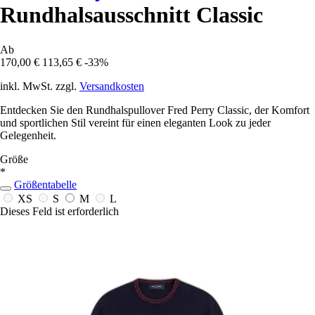
Rundhalsausschnitt Classic
Ab
170,00 €
113,65 €
-33%
inkl. MwSt. zzgl.
Versandkosten
Entdecken Sie den Rundhalspullover Fred Perry Classic, der Komfort
und sportlichen Stil vereint für einen eleganten Look zu jeder
Gelegenheit.
Größe
*
Größentabelle
XS
S
M
L
Dieses Feld ist erforderlich