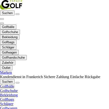
Suchen
Golfbälle
Golfschuhe
Bekleidung
Golfbags
Schläger
Golfwagen
Golfhandschuhe
Zubehör
Outlet
Marken
Kundendienst in Frankreich
Sichere Zahlung
Einfache Rückgabe
Suchen
Golfbälle
Golfschuhe
Bekleidung
Golfbags
Schläger
Golfwagen