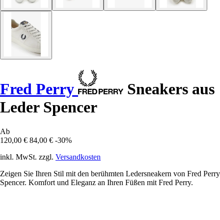
Fred Perry
Sneakers aus
Leder Spencer
Ab
120,00 €
84,00 €
-30%
inkl. MwSt. zzgl.
Versandkosten
Zeigen Sie Ihren Stil mit den berühmten Ledersneakern von Fred Perry
Spencer. Komfort und Eleganz an Ihren Füßen mit Fred Perry.