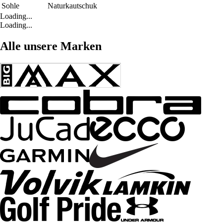
Sohle
Naturkautschuk
Loading...
Loading...
Alle unsere Marken