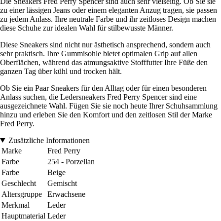
Die Sneakers Fred Perry Spencer sind auch sehr vielseitig. Ob Sie sie
zu einer lässigen Jeans oder einem eleganten Anzug tragen, sie passen
zu jedem Anlass. Ihre neutrale Farbe und ihr zeitloses Design machen
diese Schuhe zur idealen Wahl für stilbewusste Männer.
Diese Sneakers sind nicht nur ästhetisch ansprechend, sondern auch
sehr praktisch. Ihre Gummisohle bietet optimalen Grip auf allen
Oberflächen, während das atmungsaktive Stofffutter Ihre Füße den
ganzen Tag über kühl und trocken hält.
Ob Sie ein Paar Sneakers für den Alltag oder für einen besonderen
Anlass suchen, die Ledersneakers Fred Perry Spencer sind eine
ausgezeichnete Wahl. Fügen Sie sie noch heute Ihrer Schuhsammlung
hinzu und erleben Sie den Komfort und den zeitlosen Stil der Marke
Fred Perry.
Zusätzliche Informationen
Marke
Fred Perry
Farbe
254 - Porzellan
Farbe
Beige
Geschlecht
Gemischt
Altersgruppe
Erwachsene
Merkmal
Leder
Hauptmaterial
Leder