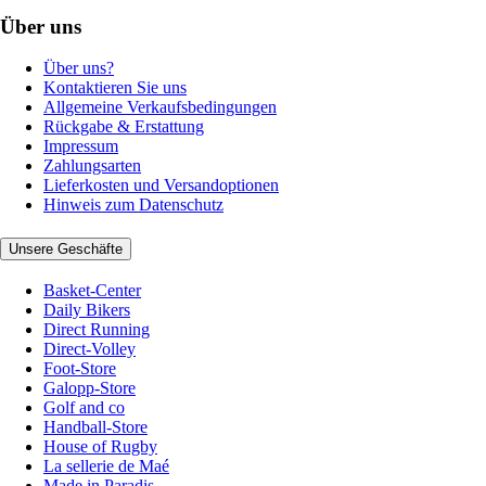
Über uns
Über uns?
Kontaktieren Sie uns
Allgemeine Verkaufsbedingungen
Rückgabe & Erstattung
Impressum
Zahlungsarten
Lieferkosten und Versandoptionen
Hinweis zum Datenschutz
Unsere Geschäfte
Basket-Center
Daily Bikers
Direct Running
Direct-Volley
Foot-Store
Galopp-Store
Golf and co
Handball-Store
House of Rugby
La sellerie de Maé
Made in Paradis