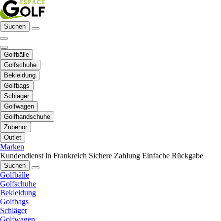
Suchen
Golfbälle
Golfschuhe
Bekleidung
Golfbags
Schläger
Golfwagen
Golfhandschuhe
Zubehör
Outlet
Marken
Kundendienst in Frankreich
Sichere Zahlung
Einfache Rückgabe
Suchen
Golfbälle
Golfschuhe
Bekleidung
Golfbags
Schläger
Golfwagen