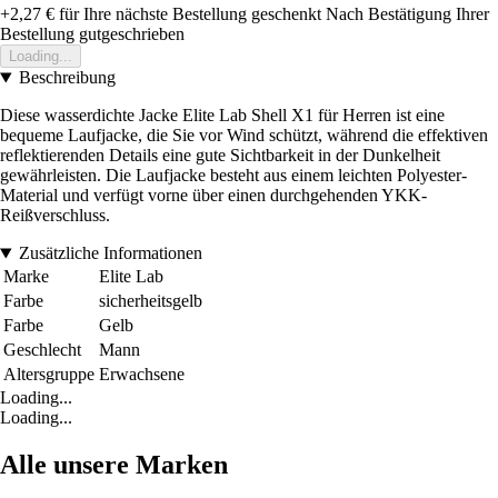
+2,27 €
für Ihre nächste Bestellung geschenkt
Nach Bestätigung Ihrer
Bestellung gutgeschrieben
Loading...
Beschreibung
Diese wasserdichte Jacke Elite Lab Shell X1 für Herren ist eine
bequeme Laufjacke, die Sie vor Wind schützt, während die effektiven
reflektierenden Details eine gute Sichtbarkeit in der Dunkelheit
gewährleisten. Die Laufjacke besteht aus einem leichten Polyester-
Material und verfügt vorne über einen durchgehenden YKK-
Reißverschluss.
Zusätzliche Informationen
Marke
Elite Lab
Farbe
sicherheitsgelb
Farbe
Gelb
Geschlecht
Mann
Altersgruppe
Erwachsene
Loading...
Loading...
Alle unsere Marken