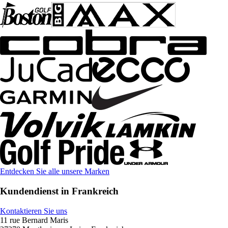
Entdecken Sie alle unsere Marken
Kundendienst in Frankreich
Kontaktieren Sie uns
11 rue Bernard Maris