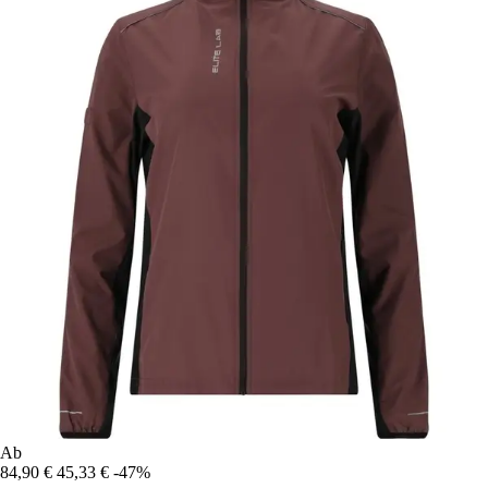
Ab
84,90 €
45,33 €
-47%