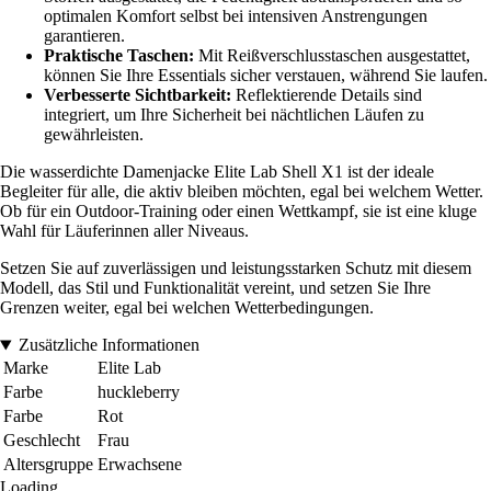
optimalen Komfort selbst bei intensiven Anstrengungen
garantieren.
Praktische Taschen:
Mit Reißverschlusstaschen ausgestattet,
können Sie Ihre Essentials sicher verstauen, während Sie laufen.
Verbesserte Sichtbarkeit:
Reflektierende Details sind
integriert, um Ihre Sicherheit bei nächtlichen Läufen zu
gewährleisten.
Die wasserdichte Damenjacke Elite Lab Shell X1 ist der ideale
Begleiter für alle, die aktiv bleiben möchten, egal bei welchem Wetter.
Ob für ein Outdoor-Training oder einen Wettkampf, sie ist eine kluge
Wahl für Läuferinnen aller Niveaus.
Setzen Sie auf zuverlässigen und leistungsstarken Schutz mit diesem
Modell, das Stil und Funktionalität vereint, und setzen Sie Ihre
Grenzen weiter, egal bei welchen Wetterbedingungen.
Zusätzliche Informationen
Marke
Elite Lab
Farbe
huckleberry
Farbe
Rot
Geschlecht
Frau
Altersgruppe
Erwachsene
Loading...