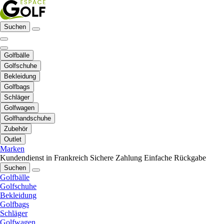
Suchen
Golfbälle
Golfschuhe
Bekleidung
Golfbags
Schläger
Golfwagen
Golfhandschuhe
Zubehör
Outlet
Marken
Kundendienst in Frankreich
Sichere Zahlung
Einfache Rückgabe
Suchen
Golfbälle
Golfschuhe
Bekleidung
Golfbags
Schläger
Golfwagen