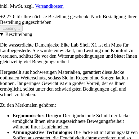
inkl. MwSt. zzgl.
Versandkosten
+2,27 €
für Ihre nächste Bestellung geschenkt
Nach Bestätigung Ihrer
Bestellung gutgeschrieben
Loading...
Beschreibung
Die wasserdichte Damenjacke Elite Lab Shell X1 ist ein Muss für
Laufbegeisterte. Sie wurde entwickelt, um Leistung und Komfort zu
vereinen, schützt Sie vor den Witterungsbedingungen und bietet Ihnen
gleichzeitig viel Bewegungsfreiheit.
Hergestellt aus hochwertigen Materialien, garantiert diese Jacke
optimalen Wetterschutz, sodass Sie im Regen ohne Sorgen laufen
können. Ihr geringes Gewicht ist ein großer Vorteil, der es Ihnen
ermöglicht, selbst unter den schwierigsten Bedingungen agil und
schnell zu bleiben.
Zu den Merkmalen gehören:
Ergonomisches Design:
Der figurbetonte Schnitt der Jacke
ermöglicht Ihnen eine ausgezeichnete Bewegungsfreiheit
während Ihrer Laufeinheiten.
Atmungsaktive Technologie:
Die Jacke ist mit atmungsaktiven
Stoffen ausgestattet, die Feuchtigkeit abtransportieren und so