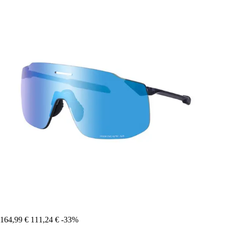
164,99 €
111,24 €
-33%