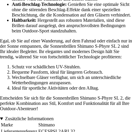
Anti-Beschlag-Technologie:
Genießen Sie eine optimale Sicht
ohne die störenden Beschlag-Effekte dank einer speziellen
Beschichtung, die die Kondensation auf den Gläsern verhindert.
Haltbarkeit:
Hergestellt aus robusten Materialien, sind diese
Brillen darauf ausgelegt, den anspruchsvollsten Bedingungen
beim Outdoor-Sport standzuhalten.
Egal, ob Sie auf einer Wanderung, auf dem Fahrrad oder einfach nur in
der Sonne entspannen, die Sonnenbrillen Shimano S-Phyre SL 2 sind
Ihr idealer Begleiter. Ihr elegantes und modernes Design hält Sie
trendig, während Sie von fortschrittlicher Technologie profitieren:
Schutz vor schädlichen UV-Strahlen.
Bequeme Passform, ideal für längeren Gebrauch.
Wechselbare Gläser verfügbar, um sich an unterschiedliche
Wetterbedingungen anzupassen.
Ideal für sportliche Aktivitäten oder den Alltag.
Entscheiden Sie sich für die Sonnenbrillen Shimano S-Phyre SL 2, die
perfekte Kombination aus Stil, Komfort und Funktionalität für all Ihre
Outdoor-Abenteuer!
Zusätzliche Informationen
Marke
Shimano
Lieferantenreferenz
ECESPSL2ARL32