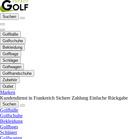
Suchen
Golfbälle
Golfschuhe
Bekleidung
Golfbags
Schläger
Golfwagen
Golfhandschuhe
Zubehör
Outlet
Marken
Kundendienst in Frankreich
Sichere Zahlung
Einfache Rückgabe
Suchen
Golfbälle
Golfschuhe
Bekleidung
Golfbags
Schläger
Golfwagen