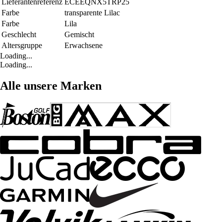
Lieferantenreferenz
ECEEQNX5TRP25
Farbe
transparente Lilac
Farbe
Lila
Geschlecht
Gemischt
Altersgruppe
Erwachsene
Loading...
Loading...
Alle unsere Marken