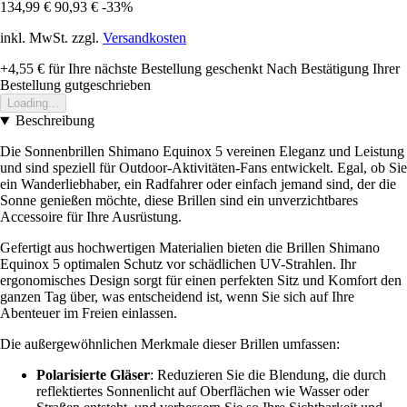
134,99 €
90,93 €
-33%
inkl. MwSt. zzgl.
Versandkosten
+4,55 €
für Ihre nächste Bestellung geschenkt
Nach Bestätigung Ihrer
Bestellung gutgeschrieben
Loading...
Beschreibung
Die Sonnenbrillen Shimano Equinox 5 vereinen Eleganz und Leistung
und sind speziell für Outdoor-Aktivitäten-Fans entwickelt. Egal, ob Sie
ein Wanderliebhaber, ein Radfahrer oder einfach jemand sind, der die
Sonne genießen möchte, diese Brillen sind ein unverzichtbares
Accessoire für Ihre Ausrüstung.
Gefertigt aus hochwertigen Materialien bieten die Brillen Shimano
Equinox 5 optimalen Schutz vor schädlichen UV-Strahlen. Ihr
ergonomisches Design sorgt für einen perfekten Sitz und Komfort den
ganzen Tag über, was entscheidend ist, wenn Sie sich auf Ihre
Abenteuer im Freien einlassen.
Die außergewöhnlichen Merkmale dieser Brillen umfassen:
Polarisierte Gläser
: Reduzieren Sie die Blendung, die durch
reflektiertes Sonnenlicht auf Oberflächen wie Wasser oder