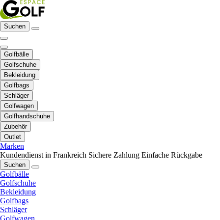
Suchen
Golfbälle
Golfschuhe
Bekleidung
Golfbags
Schläger
Golfwagen
Golfhandschuhe
Zubehör
Outlet
Marken
Kundendienst in Frankreich
Sichere Zahlung
Einfache Rückgabe
Suchen
Golfbälle
Golfschuhe
Bekleidung
Golfbags
Schläger
Golfwagen