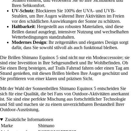
Straßen entsteht, und verbessern Sie so Ihre Sichtbarkeit und
Ihren Sehkomfort.
UV-Schutz
: Blockieren Sie 100% der UVA- und UVB-
Strahlen, um Ihre Augen während Ihrer Aktivitäten im Freien
vor den schädlichen Auswirkungen der Sonne zu schützen.
Haltbarkeit
: Hergestellt aus robusten Materialien, sind diese
Brillen darauf ausgelegt, intensiver Nutzung und wechselhaften
Wetterbedingungen standzuhalten.
Modernes Design
: Ihr zeitgemäßes und elegantes Design sorgt
dafür, dass Sie sowohl stilvoll als auch funktional bleiben.
Die Brillen Shimano Equinox 5 sind nicht nur ein Modeaccessoire; sie
sind eine Investition in Ihre Sehgesundheit und Ihr Wohlbefinden. Ob
Sie einen Berg besteigen, auf Trails Fahrrad fahren oder einen Tag am
Strand genießen, mit diesen Brillen bleiben Ihre Augen geschützt und
Sie profitieren von einer klaren und präzisen Sicht.
Mit der Wahl der Sonnenbrillen Shimano Equinox 5 entscheiden Sie
sich für eine Qualität, die bei Fans von Outdoor-Aktivitäten anerkannt
ist. Sie sind eine perfekte Mischung aus fortschrittlicher Technologie
und Stil und machen sie zu einem unverzichtbaren Bestandteil Ihrer
Outdoor-Ausrüstung.
Zusätzliche Informationen
Marke
Shimano