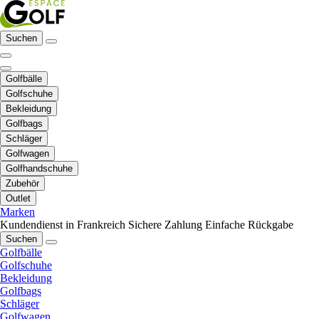
Suchen
Golfbälle
Golfschuhe
Bekleidung
Golfbags
Schläger
Golfwagen
Golfhandschuhe
Zubehör
Outlet
Marken
Kundendienst in Frankreich
Sichere Zahlung
Einfache Rückgabe
Suchen
Golfbälle
Golfschuhe
Bekleidung
Golfbags
Schläger
Golfwagen