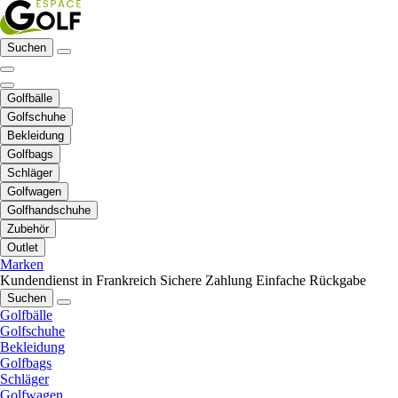
Suchen
Golfbälle
Golfschuhe
Bekleidung
Golfbags
Schläger
Golfwagen
Golfhandschuhe
Zubehör
Outlet
Marken
Kundendienst in Frankreich
Sichere Zahlung
Einfache Rückgabe
Suchen
Golfbälle
Golfschuhe
Bekleidung
Golfbags
Schläger
Golfwagen