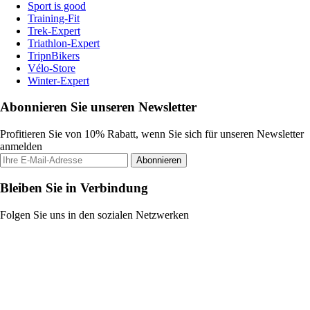
Sport is good
Training-Fit
Trek-Expert
Triathlon-Expert
TripnBikers
Vélo-Store
Winter-Expert
Abonnieren Sie unseren Newsletter
Profitieren Sie von 10% Rabatt, wenn Sie sich für unseren Newsletter
anmelden
Abonnieren
Bleiben Sie in Verbindung
Folgen Sie uns in den sozialen Netzwerken