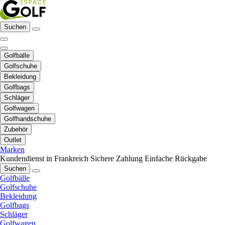
Suchen
Golfbälle
Golfschuhe
Bekleidung
Golfbags
Schläger
Golfwagen
Golfhandschuhe
Zubehör
Outlet
Marken
Kundendienst in Frankreich
Sichere Zahlung
Einfache Rückgabe
Suchen
Golfbälle
Golfschuhe
Bekleidung
Golfbags
Schläger
Golfwagen