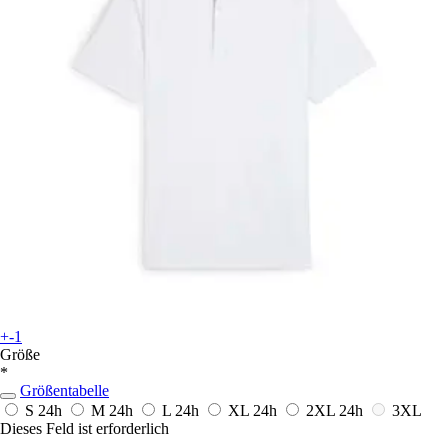
+-1
Größe
*
Größentabelle
S
24h
M
24h
L
24h
XL
24h
2XL
24h
3XL
Dieses Feld ist erforderlich