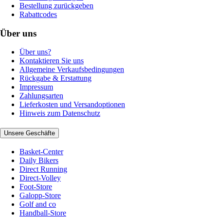
Bestellung zurückgeben
Rabattcodes
Über uns
Über uns?
Kontaktieren Sie uns
Allgemeine Verkaufsbedingungen
Rückgabe & Erstattung
Impressum
Zahlungsarten
Lieferkosten und Versandoptionen
Hinweis zum Datenschutz
Unsere Geschäfte
Basket-Center
Daily Bikers
Direct Running
Direct-Volley
Foot-Store
Galopp-Store
Golf and co
Handball-Store