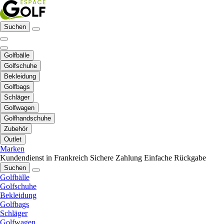
Suchen
Golfbälle
Golfschuhe
Bekleidung
Golfbags
Schläger
Golfwagen
Golfhandschuhe
Zubehör
Outlet
Marken
Kundendienst in Frankreich
Sichere Zahlung
Einfache Rückgabe
Suchen
Golfbälle
Golfschuhe
Bekleidung
Golfbags
Schläger
Golfwagen