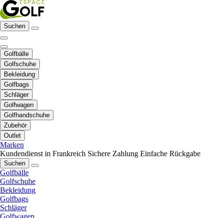
Suchen
Golfbälle
Golfschuhe
Bekleidung
Golfbags
Schläger
Golfwagen
Golfhandschuhe
Zubehör
Outlet
Marken
Kundendienst in Frankreich
Sichere Zahlung
Einfache Rückgabe
Suchen
Golfbälle
Golfschuhe
Bekleidung
Golfbags
Schläger
Golfwagen