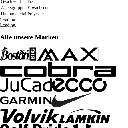
Geschlecht
Frau
Altersgruppe
Erwachsene
Hauptmaterial
Polyester
Loading...
Loading...
Alle unsere Marken