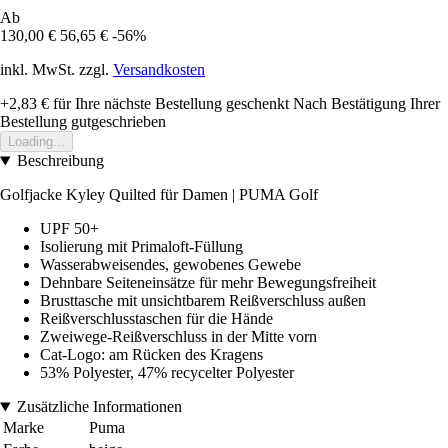
Ab
130,00 €
56,65 €
-56%
inkl. MwSt. zzgl.
Versandkosten
+2,83 €
für Ihre nächste Bestellung geschenkt
Nach Bestätigung Ihrer
Bestellung gutgeschrieben
Loading...
Beschreibung
Golfjacke Kyley Quilted für Damen | PUMA Golf
UPF 50+
Isolierung mit Primaloft-Füllung
Wasserabweisendes, gewobenes Gewebe
Dehnbare Seiteneinsätze für mehr Bewegungsfreiheit
Brusttasche mit unsichtbarem Reißverschluss außen
Reißverschlusstaschen für die Hände
Zweiwege-Reißverschluss in der Mitte vorn
Cat-Logo: am Rücken des Kragens
53% Polyester, 47% recycelter Polyester
Zusätzliche Informationen
Marke
Puma