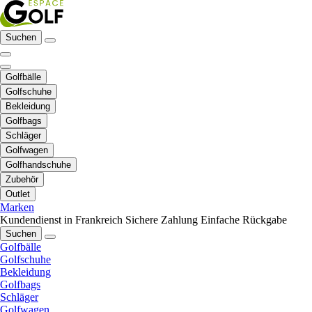
Suchen
Golfbälle
Golfschuhe
Bekleidung
Golfbags
Schläger
Golfwagen
Golfhandschuhe
Zubehör
Outlet
Marken
Kundendienst in Frankreich
Sichere Zahlung
Einfache Rückgabe
Suchen
Golfbälle
Golfschuhe
Bekleidung
Golfbags
Schläger
Golfwagen