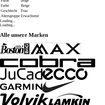
Farbe
beige
Farbe
Beige
Geschlecht
Frau
Altersgruppe
Erwachsene
Loading...
Loading...
Alle unsere Marken