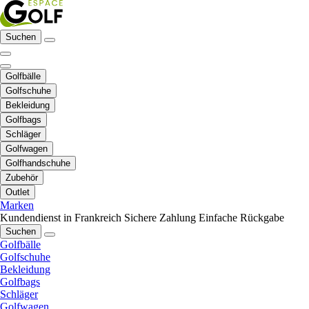
Suchen
Golfbälle
Golfschuhe
Bekleidung
Golfbags
Schläger
Golfwagen
Golfhandschuhe
Zubehör
Outlet
Marken
Kundendienst in Frankreich
Sichere Zahlung
Einfache Rückgabe
Suchen
Golfbälle
Golfschuhe
Bekleidung
Golfbags
Schläger
Golfwagen