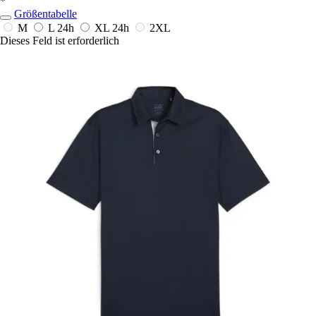
*
Größentabelle
M
L
24h
XL
24h
2XL
Dieses Feld ist erforderlich