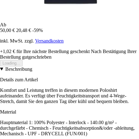
Ab
50,00 €
20,48 €
-59%
inkl. MwSt. zzgl.
Versandkosten
+1,02 €
für Ihre nächste Bestellung geschenkt
Nach Bestätigung Ihrer
Bestellung gutgeschrieben
Loading...
Beschreibung
Details zum Artikel
Komfort und Leistung treffen in diesem modernen Poloshirt
aufeinander. Es verfügt über Feuchtigkeitstransport und 4-Wege-
Stretch, damit Sie den ganzen Tag über kühl und bequem bleiben.
Material
Hauptmaterial 1: 100% Polyester - Interlock - 140.00 g/m² -
durchgefärbt - Chemisch - Feuchtigkeitsabsorption&/oder -ableitung,
Mechanisch - UPF - DRYCELL (FUN/001)