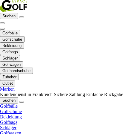
Suchen
Golfbälle
Golfschuhe
Bekleidung
Golfbags
Schläger
Golfwagen
Golfhandschuhe
Zubehör
Outlet
Marken
Kundendienst in Frankreich
Sichere Zahlung
Einfache Rückgabe
Suchen
Golfbälle
Golfschuhe
Bekleidung
Golfbags
Schläger
Golfwagen