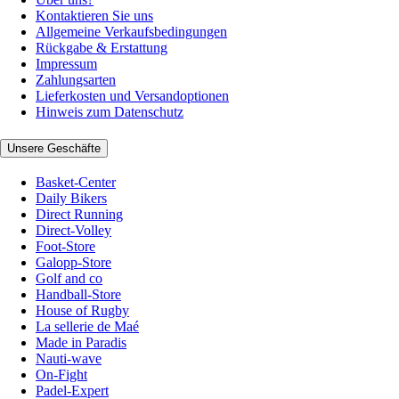
Kontaktieren Sie uns
Allgemeine Verkaufsbedingungen
Rückgabe & Erstattung
Impressum
Zahlungsarten
Lieferkosten und Versandoptionen
Hinweis zum Datenschutz
Unsere Geschäfte
Basket-Center
Daily Bikers
Direct Running
Direct-Volley
Foot-Store
Galopp-Store
Golf and co
Handball-Store
House of Rugby
La sellerie de Maé
Made in Paradis
Nauti-wave
On-Fight
Padel-Expert