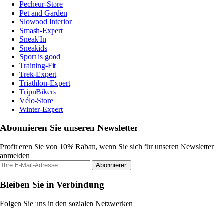
Pecheur-Store
Pet and Garden
Slowood Interior
Smash-Expert
Sneak'In
Sneakids
Sport is good
Training-Fit
Trek-Expert
Triathlon-Expert
TripnBikers
Vélo-Store
Winter-Expert
Abonnieren Sie unseren Newsletter
Profitieren Sie von 10% Rabatt, wenn Sie sich für unseren Newsletter
anmelden
Abonnieren
Bleiben Sie in Verbindung
Folgen Sie uns in den sozialen Netzwerken