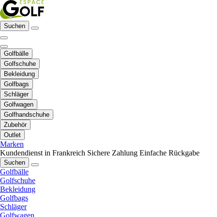
Suchen
Golfbälle
Golfschuhe
Bekleidung
Golfbags
Schläger
Golfwagen
Golfhandschuhe
Zubehör
Outlet
Marken
Kundendienst in Frankreich
Sichere Zahlung
Einfache Rückgabe
Suchen
Golfbälle
Golfschuhe
Bekleidung
Golfbags
Schläger
Golfwagen