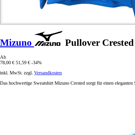
Mizuno
Pullover Crested
Ab
78,00 €
51,59 €
-34%
inkl. MwSt. zzgl.
Versandkosten
Das hochwertige Sweatshirt Mizuno Crested sorgt für einen eleganten S