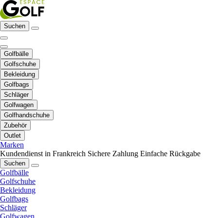
Suchen
Golfbälle
Golfschuhe
Bekleidung
Golfbags
Schläger
Golfwagen
Golfhandschuhe
Zubehör
Outlet
Marken
Kundendienst in Frankreich
Sichere Zahlung
Einfache Rückgabe
Suchen
Golfbälle
Golfschuhe
Bekleidung
Golfbags
Schläger
Golfwagen