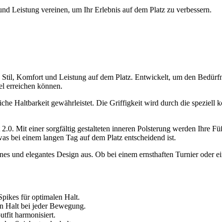
d Leistung vereinen, um Ihr Erlebnis auf dem Platz zu verbessern.
Stil, Komfort und Leistung auf dem Platz. Entwickelt, um den Bedürfn
el erreichen können.
e Haltbarkeit gewährleistet. Die Griffigkeit wird durch die speziell k
.0. Mit einer sorgfältig gestalteten inneren Polsterung werden Ihre F
as bei einem langen Tag auf dem Platz entscheidend ist.
nes und elegantes Design aus. Ob bei einem ernsthaften Turnier oder ei
Spikes für optimalen Halt.
en Halt bei jeder Bewegung.
tfit harmonisiert.