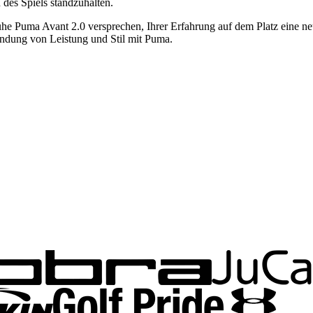
es Spiels standzuhalten.
huhe Puma Avant 2.0 versprechen, Ihrer Erfahrung auf dem Platz eine n
bindung von Leistung und Stil mit Puma.