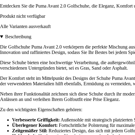
Entdecken Sie die Puma Avant 2.0 Golfschuhe, die Eleganz, Komfort un
Produkt nicht verfügbar
Alle Varianten ausverkauft
Beschreibung
Die Golfschuhe Puma Avant 2.0 verkörpern die perfekte Mischung aus 
Innovation und raffiniertes Design, sodass Sie Ihr Bestes bei jedem Spi
Diese Schuhe bieten eine hochwertige Verarbeitung, die außergewöhnlich
verschiedenen Untergründen bietet, sei es Gras, Sand oder Asphalt.
Der Komfort steht im Mittelpunkt des Designs der Schuhe Puma Avant 2
der verwendeten Materialien hilft ebenfalls, Ermüdung zu vermeiden, w
Neben ihrer Funktionalität zeichnen sich diese Schuhe durch ihr moder
Anlässen an und verleihen Ihrem Golfoutfit eine Prise Eleganz.
Zu den wichtigsten Eigenschaften gehören:
Verbesserte Griffigkeit:
Außensohle mit strategisch platzierten 
Überlegener Komfort:
Fortschrittliche Polsterung für maximal
Zeitgemäßer Stil:
Reduziertes Design, das sich mit jedem Golfou