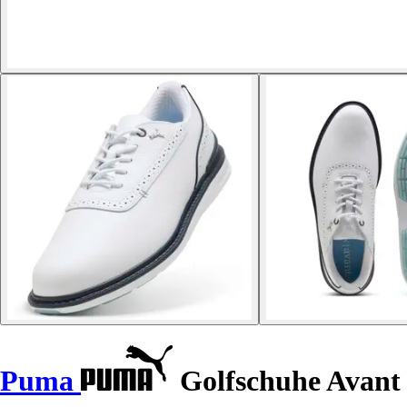
Puma
Golfschuhe Avant 