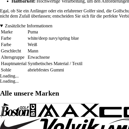
Haltbarkeit:
Hochwertige Verarbeitung, um den Anforderungen d
Egal, ob Sie ein Anfänger oder ein erfahrener Golfer sind, die Golfsc
nicht dem Zufall überlassen; entscheiden Sie sich für die perfekte Ver
Zusätzliche Informationen
Marke
Puma
Farbe
white/deep navy/spring blue
Farbe
Weiß
Geschlecht
Mann
Altersgruppe
Erwachsene
Hauptmaterial
Synthetisches Material / Textil
Sohle
abriebfestes Gummi
Loading...
Loading...
Alle unsere Marken