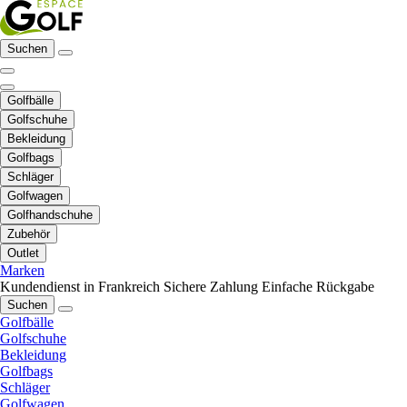
Suchen
Golfbälle
Golfschuhe
Bekleidung
Golfbags
Schläger
Golfwagen
Golfhandschuhe
Zubehör
Outlet
Marken
Kundendienst in Frankreich
Sichere Zahlung
Einfache Rückgabe
Suchen
Golfbälle
Golfschuhe
Bekleidung
Golfbags
Schläger
Golfwagen