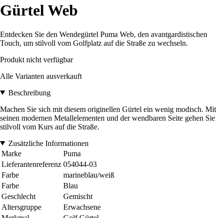
Gürtel Web
Entdecken Sie den Wendegürtel Puma Web, den avantgardistischen
Touch, um stilvoll vom Golfplatz auf die Straße zu wechseln.
Produkt nicht verfügbar
Alle Varianten ausverkauft
Beschreibung
Machen Sie sich mit diesem originellen Gürtel ein wenig modisch. Mit
seinen modernen Metallelementen und der wendbaren Seite gehen Sie
stilvoll vom Kurs auf die Straße.
Zusätzliche Informationen
Marke
Puma
Lieferantenreferenz
054044-03
Farbe
marineblau/weiß
Farbe
Blau
Geschlecht
Gemischt
Altersgruppe
Erwachsene
Merkmal
Golf Gürtel