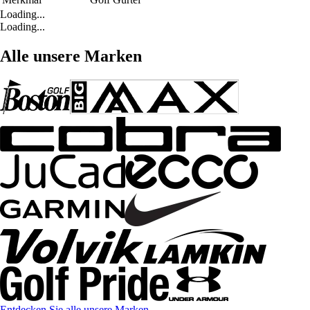
Loading...
Loading...
Alle unsere Marken
Entdecken Sie alle unsere Marken