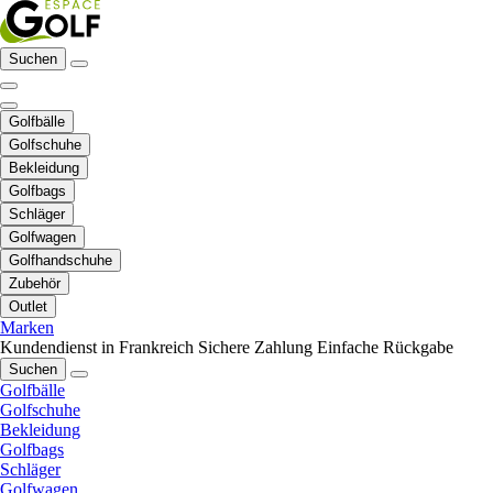
Suchen
Golfbälle
Golfschuhe
Bekleidung
Golfbags
Schläger
Golfwagen
Golfhandschuhe
Zubehör
Outlet
Marken
Kundendienst in Frankreich
Sichere Zahlung
Einfache Rückgabe
Suchen
Golfbälle
Golfschuhe
Bekleidung
Golfbags
Schläger
Golfwagen