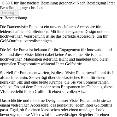
+0,69 €
für Ihre nächste Bestellung geschenkt
Nach Bestätigung Ihrer
Bestellung gutgeschrieben
Loading...
Beschreibung
Die Damenvisier Puma ist ein unverzichtbares Accessoire für
leidenschaftliche Golferinnen. Mit ihrem eleganten Design und der
hochwertigen Verarbeitung ist sie das perfekte Accessoire, um Ihr
Golf-Outfit zu vervollständigen.
Die Marke Puma ist bekannt für ihr Engagement für Innovation und
Stil, und diese Visier bildet dabei keine Ausnahme. Sie ist aus
hochwertigen Materialien gefertigt, leicht und langlebig und bietet
optimalen Tragekomfort während Ihrer Golfpartie.
Speziell für Frauen entworfen, ist diese Visier Puma sowohl praktisch
als auch feminin. Sie verfügt über ein elastisches Band für einen
perfekten Sitz und eine breite Krempe, die Sie vor Sonnenstrahlen
schützt. Ob auf dem Platz oder beim Entspannen im Clubhaus, diese
Visier verleiht Ihrem Golfoutfit einen stilvollen Akzent.
Das schlichte und moderne Design dieser Visier Puma macht sie zu
einem vielseitigen Accessoire, das perfekt zu jedem Ihrer Golfoutfits
passt. Egal, ob Sie einen klassischen oder einen trendigen Look
bevorzugen, diese Visier wird Ihr zuverlässiger Begleiter für einen