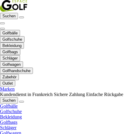
Suchen
Golfbälle
Golfschuhe
Bekleidung
Golfbags
Schläger
Golfwagen
Golfhandschuhe
Zubehör
Outlet
Marken
Kundendienst in Frankreich
Sichere Zahlung
Einfache Rückgabe
Suchen
Golfbälle
Golfschuhe
Bekleidung
Golfbags
Schläger
Golfwagen