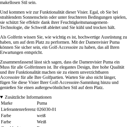
makellosen Stil sein.
Und kommen wir zur Funktionalität dieser Visier. Egal, ob Sie bei
strahlendem Sonnenschein oder unter feuchteren Bedingungen spielen,
sie schützt Sie effektiv dank ihrer Feuchtigkeitsmanagement-
Technologie, die Schweiß ableitet und Sie kühl und trocken hält.
Als Golferin wissen Sie, wie wichtig es ist, hochwertige Ausrüstung zu
haben, um auf dem Platz zu performen. Mit der Damenvisier Puma
können Sie sicher sein, ein Golf-Accessoire zu haben, das all Ihren
Erwartungen entspricht.
Zusammenfassend lässt sich sagen, dass die Damenvisier Puma ein
Muss für alle Golferinnen ist. Ihr elegantes Design, ihre hohe Qualität
und ihre Funktionalität machen sie zu einem unverzichtbaren
Accessoire für alle Ihre Golfpartien. Warten Sie also nicht länger,
fügen Sie diese Visier Ihrer Golf-Accessoire-Sammlung hinzu und
genießen Sie einen außergewöhnlichen Stil auf dem Platz.
Zusätzliche Informationen
Marke
Puma
Lieferantenreferenz
026030-01
Farbe
weiß
Farbe
Weiß