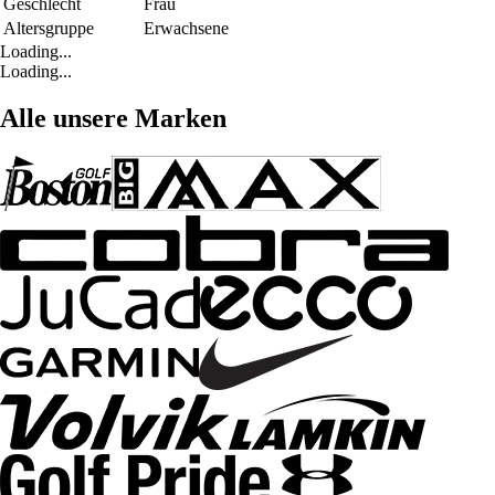
Geschlecht
Frau
Altersgruppe
Erwachsene
Loading...
Loading...
Alle unsere Marken