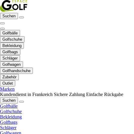
Suchen
Golfbälle
Golfschuhe
Bekleidung
Golfbags
Schläger
Golfwagen
Golfhandschuhe
Zubehör
Outlet
Marken
Kundendienst in Frankreich
Sichere Zahlung
Einfache Rückgabe
Suchen
Golfbälle
Golfschuhe
Bekleidung
Golfbags
Schläger
Golfwagen