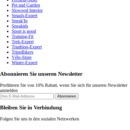
Pet and Garden
Slowood Interior
Smash-Expert
Sneak'In
Sneakids
Sport is good
Training-Fit
Trek-Expert
Triathlon-Expert
TripnBikers
Vélo-Store
Winter-Expert
Abonnieren Sie unseren Newsletter
Profitieren Sie von 10% Rabatt, wenn Sie sich für unseren Newsletter
anmelden
Abonnieren
Bleiben Sie in Verbindung
Folgen Sie uns in den sozialen Netzwerken