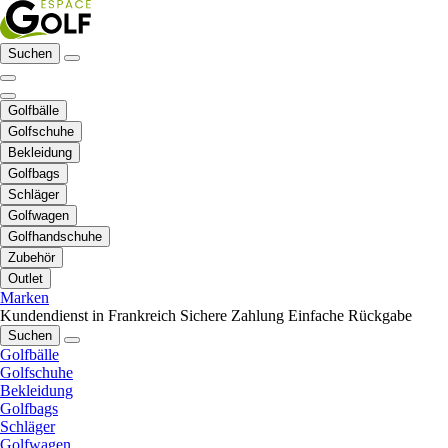
Suchen
Golfbälle
Golfschuhe
Bekleidung
Golfbags
Schläger
Golfwagen
Golfhandschuhe
Zubehör
Outlet
Marken
Kundendienst in Frankreich
Sichere Zahlung
Einfache Rückgabe
Suchen
Golfbälle
Golfschuhe
Bekleidung
Golfbags
Schläger
Golfwagen