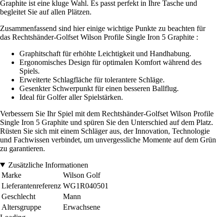
Graphite ist eine kluge Wahl. Es passt perfekt in Ihre Tasche und
begleitet Sie auf allen Plätzen.
Zusammenfassend sind hier einige wichtige Punkte zu beachten für
das Rechtshänder-Golfset Wilson Profile Single Iron 5 Graphite :
Graphitschaft für erhöhte Leichtigkeit und Handhabung.
Ergonomisches Design für optimalen Komfort während des
Spiels.
Erweiterte Schlagfläche für tolerantere Schläge.
Gesenkter Schwerpunkt für einen besseren Ballflug.
Ideal für Golfer aller Spielstärken.
Verbessern Sie Ihr Spiel mit dem Rechtshänder-Golfset Wilson Profile
Single Iron 5 Graphite und spüren Sie den Unterschied auf dem Platz.
Rüsten Sie sich mit einem Schläger aus, der Innovation, Technologie
und Fachwissen verbindet, um unvergessliche Momente auf dem Grün
zu garantieren.
Zusätzliche Informationen
Marke
Wilson Golf
Lieferantenreferenz
WG1R040501
Geschlecht
Mann
Altersgruppe
Erwachsene