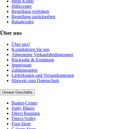
Mein Konto
Hilfecenter
Bestellung verfolgen
Bestellung zurückgeben
Rabattcodes
Über uns
Über uns?
Kontaktieren Sie uns
Allgemeine Verkaufsbedingungen
Rückgabe & Erstattung
Impressum
Zahlungsarten
Lieferkosten und Versandoptionen
Hinweis zum Datenschutz
Unsere Geschäfte
Basket-Center
Daily Bikers
Direct Running
Direct-Volley
Foot-Store
Galopp-Store