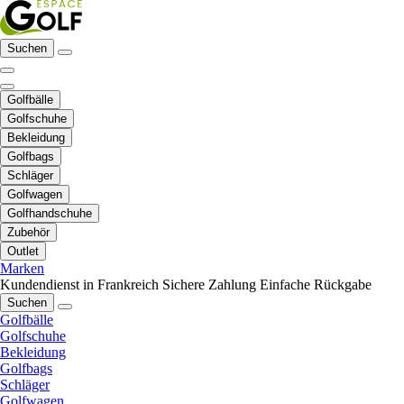
Suchen
Golfbälle
Golfschuhe
Bekleidung
Golfbags
Schläger
Golfwagen
Golfhandschuhe
Zubehör
Outlet
Marken
Kundendienst in Frankreich
Sichere Zahlung
Einfache Rückgabe
Suchen
Golfbälle
Golfschuhe
Bekleidung
Golfbags
Schläger
Golfwagen