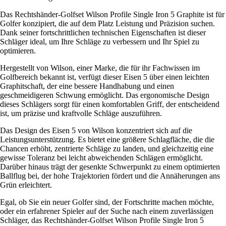
Das Rechtshänder-Golfset Wilson Profile Single Iron 5 Graphite ist für
Golfer konzipiert, die auf dem Platz Leistung und Präzision suchen.
Dank seiner fortschrittlichen technischen Eigenschaften ist dieser
Schläger ideal, um Ihre Schläge zu verbessern und Ihr Spiel zu
optimieren.
Hergestellt von Wilson, einer Marke, die für ihr Fachwissen im
Golfbereich bekannt ist, verfügt dieser Eisen 5 über einen leichten
Graphitschaft, der eine bessere Handhabung und einen
geschmeidigeren Schwung ermöglicht. Das ergonomische Design
dieses Schlägers sorgt für einen komfortablen Griff, der entscheidend
ist, um präzise und kraftvolle Schläge auszuführen.
Das Design des Eisen 5 von Wilson konzentriert sich auf die
Leistungsunterstützung. Es bietet eine größere Schlagfläche, die die
Chancen erhöht, zentrierte Schläge zu landen, und gleichzeitig eine
gewisse Toleranz bei leicht abweichenden Schlägen ermöglicht.
Darüber hinaus trägt der gesenkte Schwerpunkt zu einem optimierten
Ballflug bei, der hohe Trajektorien fördert und die Annäherungen ans
Grün erleichtert.
Egal, ob Sie ein neuer Golfer sind, der Fortschritte machen möchte,
oder ein erfahrener Spieler auf der Suche nach einem zuverlässigen
Schläger, das Rechtshänder-Golfset Wilson Profile Single Iron 5