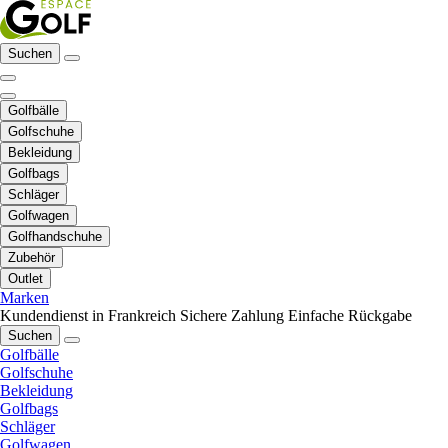
Suchen
Golfbälle
Golfschuhe
Bekleidung
Golfbags
Schläger
Golfwagen
Golfhandschuhe
Zubehör
Outlet
Marken
Kundendienst in Frankreich
Sichere Zahlung
Einfache Rückgabe
Suchen
Golfbälle
Golfschuhe
Bekleidung
Golfbags
Schläger
Golfwagen