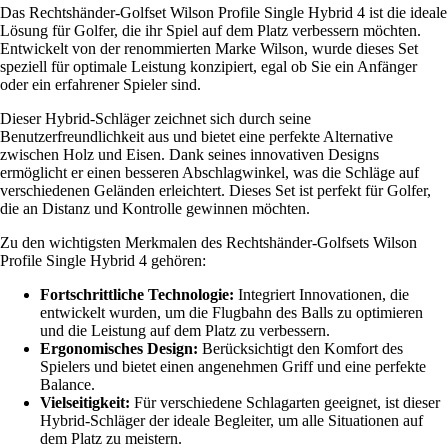
Das Rechtshänder-Golfset Wilson Profile Single Hybrid 4 ist die ideale
Lösung für Golfer, die ihr Spiel auf dem Platz verbessern möchten.
Entwickelt von der renommierten Marke Wilson, wurde dieses Set
speziell für optimale Leistung konzipiert, egal ob Sie ein Anfänger
oder ein erfahrener Spieler sind.
Dieser Hybrid-Schläger zeichnet sich durch seine
Benutzerfreundlichkeit aus und bietet eine perfekte Alternative
zwischen Holz und Eisen. Dank seines innovativen Designs
ermöglicht er einen besseren Abschlagwinkel, was die Schläge auf
verschiedenen Geländen erleichtert. Dieses Set ist perfekt für Golfer,
die an Distanz und Kontrolle gewinnen möchten.
Zu den wichtigsten Merkmalen des Rechtshänder-Golfsets Wilson
Profile Single Hybrid 4 gehören:
Fortschrittliche Technologie:
Integriert Innovationen, die
entwickelt wurden, um die Flugbahn des Balls zu optimieren
und die Leistung auf dem Platz zu verbessern.
Ergonomisches Design:
Berücksichtigt den Komfort des
Spielers und bietet einen angenehmen Griff und eine perfekte
Balance.
Vielseitigkeit:
Für verschiedene Schlagarten geeignet, ist dieser
Hybrid-Schläger der ideale Begleiter, um alle Situationen auf
dem Platz zu meistern.