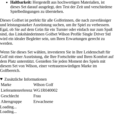
Haltbarkeit:
Hergestellt aus hochwertigen Materialien, ist
dieses Set darauf ausgelegt, den Test der Zeit und verschiedene
Spielbedingungen zu überstehen.
Dieses Golfset ist perfekt für alle Golferinnen, die nach zuverlässiger
und leistungsstarker Ausrüstung suchen, um ihr Spiel zu verbessern.
Egal, ob Sie auf dem Grün für ein Turnier oder einfach nur zum Spaß
sind, das Linkshänderinnen Golfset Wilson Profile Single Driver Std
wird ein idealer Begleiter sein, um Ihren Erwartungen gerecht zu
werden.
Wenn Sie dieses Set wählen, investieren Sie in Ihre Leidenschaft für
Golf mit einer Ausrüstung, die Ihre Fortschritte und Ihren Komfort auf
dem Platz unterstützt. Genießen Sie jeden Moment des Spiels mit
diesem Set von Wilson, einer vertrauenswürdigen Marke im
Golfbereich.
Zusätzliche Informationen
Marke
Wilson Golf
Lieferantenreferenz
WG1R040002
Geschlecht
Frau
Altersgruppe
Erwachsene
Loading...
Loading...