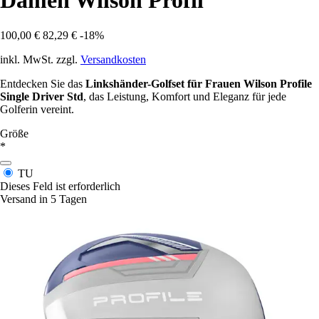
Damen Wilson Profil
100,00 €
82,29 €
-18%
inkl. MwSt. zzgl.
Versandkosten
Entdecken Sie das
Linkshänder-Golfset für Frauen Wilson Profile
Single Driver Std
, das Leistung, Komfort und Eleganz für jede
Golferin vereint.
Größe
*
TU
Dieses Feld ist erforderlich
Versand in 5 Tagen