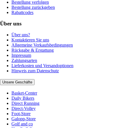
Bestellung verfolgen
Bestellung zurückgeben
Rabattcodes
Über uns
Über uns?
Kontaktieren Sie uns
Allgemeine Verkaufsbedingungen
Rückgabe & Erstattung
Impressum
Zahlungsarten
Lieferkosten und Versandoptionen
Hinweis zum Datenschutz
Unsere Geschäfte
Basket-Center
Daily Bikers
Direct Running
Direct-Volley
Foot-Store
Galopp-Store
Golf and co