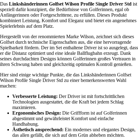
Das
Linkshänderinnen Golfset Wilson Profile Single Driver Std
ist
speziell dafür konzipiert, die Bedürfnisse von Golferinnen, egal ob
Anfängerinnen oder Fortgeschrittene, zu erfüllen. Dieses Produkt
kombiniert Leistung, Komfort und Eleganz und bietet ein angenehmes
Spielerlebnis auf dem Platz.
Hergestellt von der renommierten Marke Wilson, zeichnet sich dieses
Golfset durch technische Eigenschaften aus, die eine hervorragende
Spielbarkeit fördern. Der im Set enthaltene Driver ist so ausgelegt, dass
er die Distanz optimiert und eine ideale Ballflugbahn erzeugt. Dank
seines durchdachten Designs können Golferinnen großes Vertrauen in
ihren Schwung haben und gleichzeitig optimalen Kontroll genießen.
Hier sind einige wichtige Punkte, die das Linkshänderinnen Golfset
Wilson Profile Single Driver Std zu einer bemerkenswerten Wahl
machen:
Verbesserte Leistung:
Der Driver ist mit fortschrittlichen
Technologien ausgestattet, die die Kraft bei jedem Schlag
maximieren.
Ergonomisches Design:
Die Griffform ist auf Golferinnen
abgestimmt und gewährleistet Komfort und einfache
Handhabung.
Ästhetisch ansprechend:
Ein modernes und elegantes Design,
das allen gefällt, die sich auf dem Grün abheben möchten.