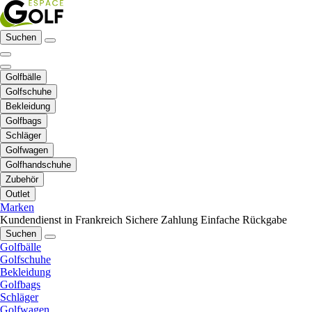
Suchen
Golfbälle
Golfschuhe
Bekleidung
Golfbags
Schläger
Golfwagen
Golfhandschuhe
Zubehör
Outlet
Marken
Kundendienst in Frankreich
Sichere Zahlung
Einfache Rückgabe
Suchen
Golfbälle
Golfschuhe
Bekleidung
Golfbags
Schläger
Golfwagen