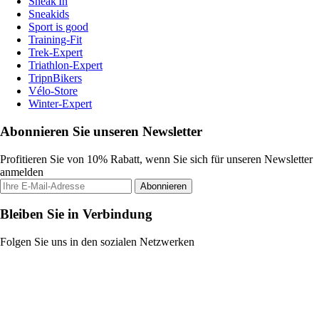
Sneak'In
Sneakids
Sport is good
Training-Fit
Trek-Expert
Triathlon-Expert
TripnBikers
Vélo-Store
Winter-Expert
Abonnieren Sie unseren Newsletter
Profitieren Sie von 10% Rabatt, wenn Sie sich für unseren Newsletter
anmelden
Abonnieren
Bleiben Sie in Verbindung
Folgen Sie uns in den sozialen Netzwerken