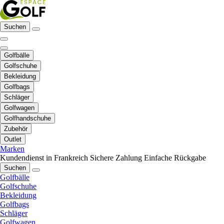
Suchen
Golfbälle
Golfschuhe
Bekleidung
Golfbags
Schläger
Golfwagen
Golfhandschuhe
Zubehör
Outlet
Marken
Kundendienst in Frankreich
Sichere Zahlung
Einfache Rückgabe
Suchen
Golfbälle
Golfschuhe
Bekleidung
Golfbags
Schläger
Golfwagen