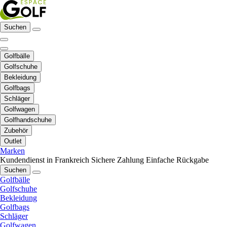
Suchen
Golfbälle
Golfschuhe
Bekleidung
Golfbags
Schläger
Golfwagen
Golfhandschuhe
Zubehör
Outlet
Marken
Kundendienst in Frankreich
Sichere Zahlung
Einfache Rückgabe
Suchen
Golfbälle
Golfschuhe
Bekleidung
Golfbags
Schläger
Golfwagen