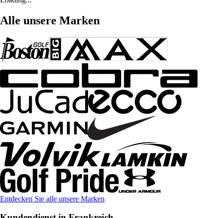
Alle unsere Marken
Entdecken Sie alle unsere Marken
Kundendienst in Frankreich