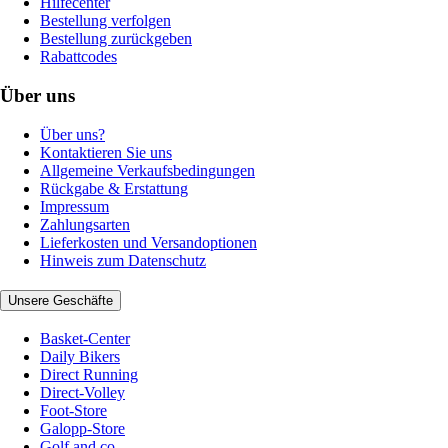
Hilfecenter
Bestellung verfolgen
Bestellung zurückgeben
Rabattcodes
Über uns
Über uns?
Kontaktieren Sie uns
Allgemeine Verkaufsbedingungen
Rückgabe & Erstattung
Impressum
Zahlungsarten
Lieferkosten und Versandoptionen
Hinweis zum Datenschutz
Unsere Geschäfte
Basket-Center
Daily Bikers
Direct Running
Direct-Volley
Foot-Store
Galopp-Store
Golf and co