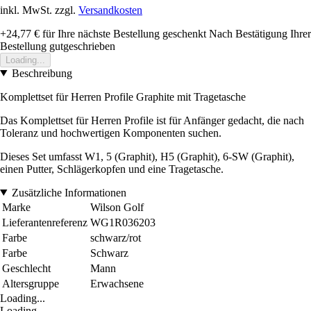
inkl. MwSt. zzgl.
Versandkosten
+24,77 €
für Ihre nächste Bestellung geschenkt
Nach Bestätigung Ihrer
Bestellung gutgeschrieben
Loading...
Beschreibung
Komplettset für Herren Profile Graphite mit Tragetasche
Das Komplettset für Herren Profile ist für Anfänger gedacht, die nach
Toleranz und hochwertigen Komponenten suchen.
Dieses Set umfasst W1, 5 (Graphit), H5 (Graphit), 6-SW (Graphit),
einen Putter, Schlägerkopfen und eine Tragetasche.
Zusätzliche Informationen
Marke
Wilson Golf
Lieferantenreferenz
WG1R036203
Farbe
schwarz/rot
Farbe
Schwarz
Geschlecht
Mann
Altersgruppe
Erwachsene
Loading...
Loading...