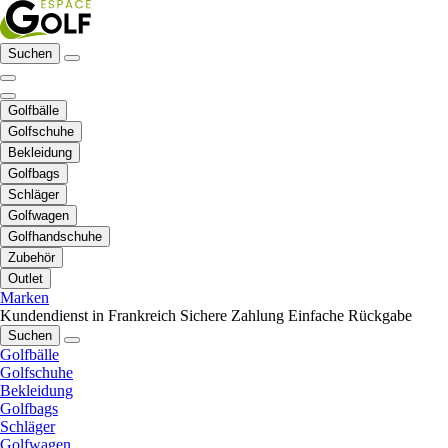
Suchen
Golfbälle
Golfschuhe
Bekleidung
Golfbags
Schläger
Golfwagen
Golfhandschuhe
Zubehör
Outlet
Marken
Kundendienst in Frankreich
Sichere Zahlung
Einfache Rückgabe
Suchen
Golfbälle
Golfschuhe
Bekleidung
Golfbags
Schläger
Golfwagen