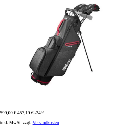
599,00 €
457,19 €
-24%
inkl. MwSt. zzgl.
Versandkosten