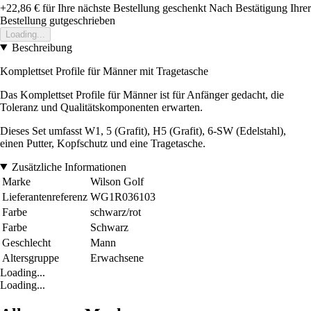
+22,86 €
für Ihre nächste Bestellung geschenkt
Nach Bestätigung Ihrer
Bestellung gutgeschrieben
Loading...
Beschreibung
Komplettset Profile für Männer mit Tragetasche
Das Komplettset Profile für Männer ist für Anfänger gedacht, die
Toleranz und Qualitätskomponenten erwarten.
Dieses Set umfasst W1, 5 (Grafit), H5 (Grafit), 6-SW (Edelstahl),
einen Putter, Kopfschutz und eine Tragetasche.
Zusätzliche Informationen
Marke
Wilson Golf
Lieferantenreferenz
WG1R036103
Farbe
schwarz/rot
Farbe
Schwarz
Geschlecht
Mann
Altersgruppe
Erwachsene
Loading...
Loading...