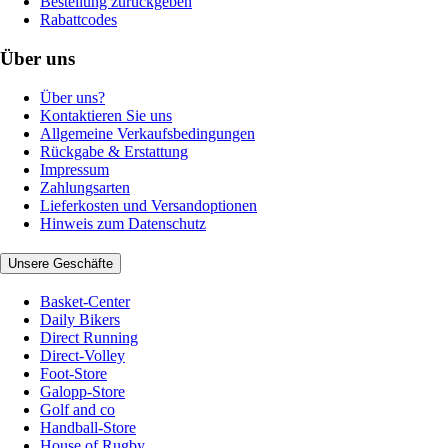
Bestellung zurückgeben
Rabattcodes
Über uns
Über uns?
Kontaktieren Sie uns
Allgemeine Verkaufsbedingungen
Rückgabe & Erstattung
Impressum
Zahlungsarten
Lieferkosten und Versandoptionen
Hinweis zum Datenschutz
Unsere Geschäfte
Basket-Center
Daily Bikers
Direct Running
Direct-Volley
Foot-Store
Galopp-Store
Golf and co
Handball-Store
House of Rugby