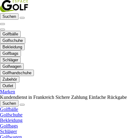
Suchen
Golfbälle
Golfschuhe
Bekleidung
Golfbags
Schläger
Golfwagen
Golfhandschuhe
Zubehör
Outlet
Marken
Kundendienst in Frankreich
Sichere Zahlung
Einfache Rückgabe
Suchen
Golfbälle
Golfschuhe
Bekleidung
Golfbags
Schläger
Golfwagen