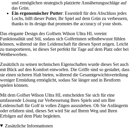
und ermöglichen strategisch platzierte Annäherungsschläge auf
das Grün.
Ein ergonomischer Putter
: Essentiell für den Abschluss jedes
Lochs, hilft dieser Putter, Ihr Spiel auf dem Grün zu verbessern,
thanks to its design that promotes the accuracy of your shots.
Das elegante Design des Golfsets Wilson Ultra HL vereint
Funktionalität und Stil, sodass sich Golferinnen selbstbewusst fühlen
können, während sie ihre Leidenschaft für diesen Sport zeigen. Leicht
zu transportieren, ist dieses Set perfekt für Tage auf dem Platz oder bei
Wettbewerben.
Zusätzlich zu seinen technischen Eigenschaften wurde dieses Set auch
mit Blick auf den Komfort entworfen. Die Griffe sind so gestaltet, dass
sie einen sicheren Halt bieten, während die Gesamtgewichtsverteilung
weniger Ermüdung ermöglicht, sodass Sie länger und in Bestform
spielen können.
Mit dem Golfset Wilson Ultra HL entscheiden Sie sich für eine
umfassende Lösung zur Verbesserung Ihres Spiels und um Ihre
Leidenschaft für Golf in vollen Zügen auszuleben. Ob Sie Anfängerin
oder erfahren sind, dieses Set wird Sie auf Ihrem Weg und Ihren
Erfolgen auf dem Platz begleiten.
Zusätzliche Informationen