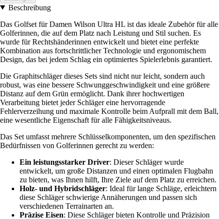
Beschreibung
Das Golfset für Damen Wilson Ultra HL ist das ideale Zubehör für alle
Golferinnen, die auf dem Platz nach Leistung und Stil suchen. Es
wurde für Rechtshänderinnen entwickelt und bietet eine perfekte
Kombination aus fortschrittlicher Technologie und ergonomischem
Design, das bei jedem Schlag ein optimiertes Spielerlebnis garantiert.
Die Graphitschläger dieses Sets sind nicht nur leicht, sondern auch
robust, was eine bessere Schwunggeschwindigkeit und eine größere
Distanz auf dem Grün ermöglicht. Dank ihrer hochwertigen
Verarbeitung bietet jeder Schläger eine hervorragende
Fehlerverzeihung und maximale Kontrolle beim Aufprall mit dem Ball,
eine wesentliche Eigenschaft für alle Fähigkeitsniveaus.
Das Set umfasst mehrere Schlüsselkomponenten, um den spezifischen
Bedürfnissen von Golferinnen gerecht zu werden:
Ein leistungsstarker Driver
: Dieser Schläger wurde
entwickelt, um große Distanzen und einen optimalen Flugbahn
zu bieten, was Ihnen hilft, Ihre Ziele auf dem Platz zu erreichen.
Holz- und Hybridschläger
: Ideal für lange Schläge, erleichtern
diese Schläger schwierige Annäherungen und passen sich
verschiedenen Terrainarten an.
Präzise Eisen
: Diese Schläger bieten Kontrolle und Präzision