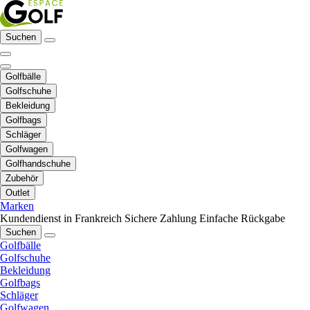
Suchen
Golfbälle
Golfschuhe
Bekleidung
Golfbags
Schläger
Golfwagen
Golfhandschuhe
Zubehör
Outlet
Marken
Kundendienst in Frankreich
Sichere Zahlung
Einfache Rückgabe
Suchen
Golfbälle
Golfschuhe
Bekleidung
Golfbags
Schläger
Golfwagen