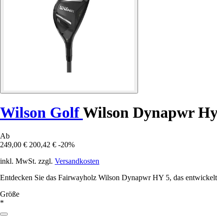
Wilson Golf
Wilson Dynapwr Hyb
Ab
249,00 €
200,42 €
-20%
inkl. MwSt. zzgl.
Versandkosten
Entdecken Sie das Fairwayholz Wilson Dynapwr HY 5, das entwickelt
Größe
*