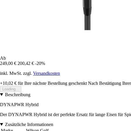
Ab
249,00 €
200,42 €
-20%
inkl. MwSt. zzgl.
Versandkosten
+10,02 €
für Ihre nächste Bestellung geschenkt
Nach Bestätigung Ihrer
Loading...
Beschreibung
DYNAPWR Hybrid
Der DYNAPWR Hybrid ist der perfekte Ersatz für lange Eisen für Spiel
Zusätzliche Informationen
Marke
Wilson Golf