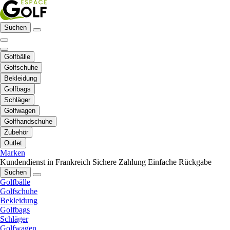
Suchen
Golfbälle
Golfschuhe
Bekleidung
Golfbags
Schläger
Golfwagen
Golfhandschuhe
Zubehör
Outlet
Marken
Kundendienst in Frankreich
Sichere Zahlung
Einfache Rückgabe
Suchen
Golfbälle
Golfschuhe
Bekleidung
Golfbags
Schläger
Golfwagen