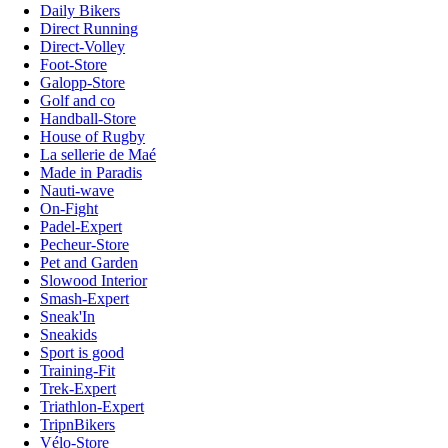
Daily Bikers
Direct Running
Direct-Volley
Foot-Store
Galopp-Store
Golf and co
Handball-Store
House of Rugby
La sellerie de Maé
Made in Paradis
Nauti-wave
On-Fight
Padel-Expert
Pecheur-Store
Pet and Garden
Slowood Interior
Smash-Expert
Sneak'In
Sneakids
Sport is good
Training-Fit
Trek-Expert
Triathlon-Expert
TripnBikers
Vélo-Store