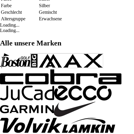
Farbe
Silber
Geschlecht
Gemischt
Altersgruppe
Erwachsene
Loading...
Loading...
Alle unsere Marken