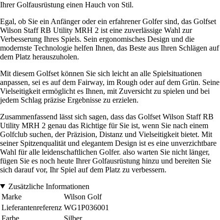
Ihrer Golfausrüstung einen Hauch von Stil.
Egal, ob Sie ein Anfänger oder ein erfahrener Golfer sind, das Golfset
Wilson Staff RB Utility MRH 2 ist eine zuverlässige Wahl zur
Verbesserung Ihres Spiels. Sein ergonomisches Design und die
modernste Technologie helfen Ihnen, das Beste aus Ihren Schlägen auf
dem Platz herauszuholen.
Mit diesem Golfset können Sie sich leicht an alle Spielsituationen
anpassen, sei es auf dem Fairway, im Rough oder auf dem Grün. Seine
Vielseitigkeit ermöglicht es Ihnen, mit Zuversicht zu spielen und bei
jedem Schlag präzise Ergebnisse zu erzielen.
Zusammenfassend lässt sich sagen, dass das Golfset Wilson Staff RB
Utility MRH 2 genau das Richtige für Sie ist, wenn Sie nach einem
Golfclub suchen, der Präzision, Distanz und Vielseitigkeit bietet. Mit
seiner Spitzenqualität und elegantem Design ist es eine unverzichtbare
Wahl für alle leidenschaftlichen Golfer. also warten Sie nicht länger,
fügen Sie es noch heute Ihrer Golfausrüstung hinzu und bereiten Sie
sich darauf vor, Ihr Spiel auf dem Platz zu verbessern.
Zusätzliche Informationen
Marke
Wilson Golf
Lieferantenreferenz
WG1P036001
Farbe
Silber