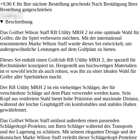
+9,96 €
für Ihre nächste Bestellung geschenkt
Nach Bestätigung Ihrer
Bestellung gutgeschrieben
Loading...
Beschreibung
Das Golfset Wilson Staff RB Utility MRH 2 ist eine optimale Wahl für
Golfer, die ihr Spiel verbessern möchten. Mit der international
renommierten Marke Wilson Staff wurde dieses Set entwickelt, um
außergewöhnliche Leistungen auf dem Golfplatz zu bieten.
Dieses Set enthält einen Golfclub RB Utility MRH 2, der speziell für
Rechtshänder konzipiert ist. Hergestellt aus hochwertigen Materialien
ist er sowohl leicht als auch robust, was ihn zu einer idealen Wahl für
Golfer aller Spielstärken macht.
Der RB Utility MRH 2 ist ein vielseitiger Schläger, der für
verschiedene Schläge auf dem Platz verwendet werden kann. Sein
Kopf aus rostfreiem Stahl bietet hohe Präzision und maximale Distanz,
während der leichte Graphitgriff ein komfortables und stabiles Halten
gewährleistet.
Das Golfset Wilson Staff umfasst außerdem einen passenden
Schlägerkopf-Protektor, um Ihren Schläger während des Transports
und der Lagerung zu schützen. Mit seinem eleganten Design und der
ikonischen Marke Wilson Staff verleiht dieser Schlägerkopf-Protektor