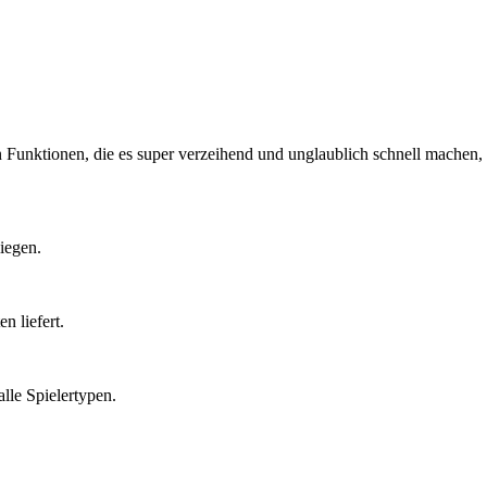
n Funktionen, die es super verzeihend und unglaublich schnell machen,
iegen.
n liefert.
lle Spielertypen.