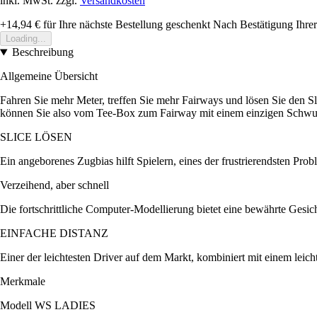
inkl. MwSt. zzgl.
Versandkosten
+14,94 €
für Ihre nächste Bestellung geschenkt
Nach Bestätigung Ihrer
Loading...
Beschreibung
Allgemeine Übersicht
Fahren Sie mehr Meter, treffen Sie mehr Fairways und lösen Sie den S
können Sie also vom Tee-Box zum Fairway mit einem einzigen Schwu
SLICE LÖSEN
Ein angeborenes Zugbias hilft Spielern, eines der frustrierendsten Pro
Verzeihend, aber schnell
Die fortschrittliche Computer-Modellierung bietet eine bewährte Gesich
EINFACHE DISTANZ
Einer der leichtesten Driver auf dem Markt, kombiniert mit einem lei
Merkmale
Modell WS LADIES