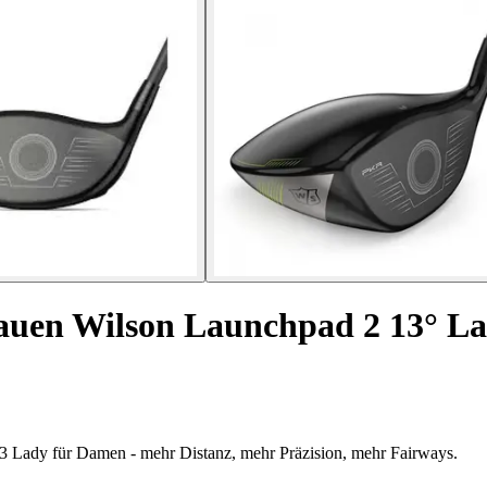
rauen Wilson Launchpad 2 13° L
13 Lady für Damen - mehr Distanz, mehr Präzision, mehr Fairways.