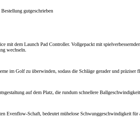
 Bestellung gutgeschrieben
lice mit dem Launch Pad Controller. Vollgepackt mit spielverbessernde
ng wechseln.
bleme im Golf zu überwinden, sodass die Schläge gerader und präziser fl
tsgestaltung auf dem Platz, die rundum schnellere Ballgeschwindigkeite
chten Evenflow-Schaft, bedeutet mühelose Schwunggeschwindigkeit für a