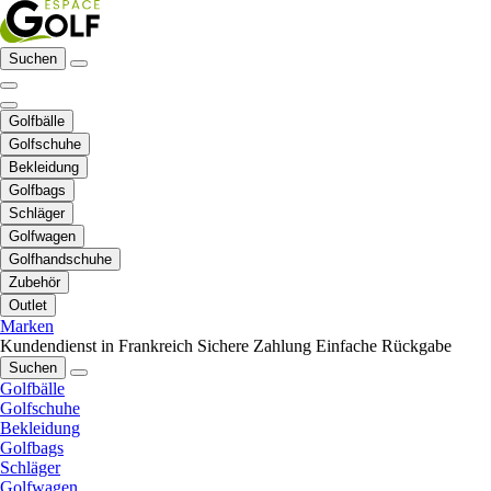
Suchen
Golfbälle
Golfschuhe
Bekleidung
Golfbags
Schläger
Golfwagen
Golfhandschuhe
Zubehör
Outlet
Marken
Kundendienst in Frankreich
Sichere Zahlung
Einfache Rückgabe
Suchen
Golfbälle
Golfschuhe
Bekleidung
Golfbags
Schläger
Golfwagen