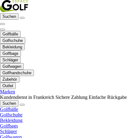
Suchen
Golfbälle
Golfschuhe
Bekleidung
Golfbags
Schläger
Golfwagen
Golfhandschuhe
Zubehör
Outlet
Marken
Kundendienst in Frankreich
Sichere Zahlung
Einfache Rückgabe
Suchen
Golfbälle
Golfschuhe
Bekleidung
Golfbags
Schläger
Golfwagen