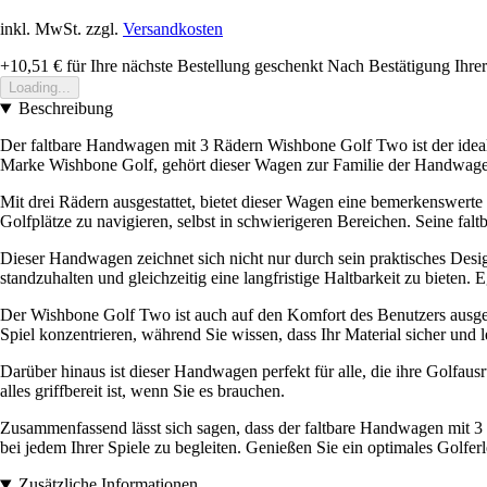
inkl. MwSt. zzgl.
Versandkosten
+10,51 €
für Ihre nächste Bestellung geschenkt
Nach Bestätigung Ihrer
Loading...
Beschreibung
Der faltbare Handwagen mit 3 Rädern Wishbone Golf Two ist der ideale
Marke Wishbone Golf, gehört dieser Wagen zur Familie der Handwagen 
Mit drei Rädern ausgestattet, bietet dieser Wagen eine bemerkenswerte S
Golfplätze zu navigieren, selbst in schwierigeren Bereichen. Seine fal
Dieser Handwagen zeichnet sich nicht nur durch sein praktisches Desi
standzuhalten und gleichzeitig eine langfristige Haltbarkeit zu bieten.
Der Wishbone Golf Two ist auch auf den Komfort des Benutzers ausgele
Spiel konzentrieren, während Sie wissen, dass Ihr Material sicher und le
Darüber hinaus ist dieser Handwagen perfekt für alle, die ihre Golfaus
alles griffbereit ist, wenn Sie es brauchen.
Zusammenfassend lässt sich sagen, dass der faltbare Handwagen mit 3 R
bei jedem Ihrer Spiele zu begleiten. Genießen Sie ein optimales Golfe
Zusätzliche Informationen