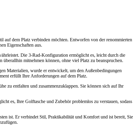
 Stil auf dem Platz verbinden möchten. Entworfen von der renommierten
hen Eigenschaften aus.
währleistet. Die 3-Rad-Konfiguration ermöglicht es, leicht durch die
ihn überallhin mitnehmen können, ohne viel Platz zu beanspruchen.
tigen Materialien, wurde er entwickelt, um den Außenbedingungen
ipment erfüllt Ihre Anforderungen auf dem Platz.
Mühe zu entfalten und zusammenzuklappen. Sie können sich auf Ihr
öglicht es, Ihre Golftasche und Zubehör problemlos zu verstauen, sodass
st. Er verbindet Stil, Praktikabilität und Komfort und ist bereit, Sie
inzufügen.