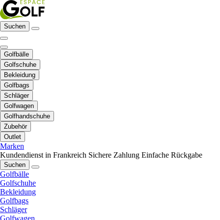
Suchen
Golfbälle
Golfschuhe
Bekleidung
Golfbags
Schläger
Golfwagen
Golfhandschuhe
Zubehör
Outlet
Marken
Kundendienst in Frankreich
Sichere Zahlung
Einfache Rückgabe
Suchen
Golfbälle
Golfschuhe
Bekleidung
Golfbags
Schläger
Golfwagen