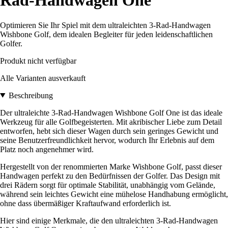
Rad-Handwagen One
Optimieren Sie Ihr Spiel mit dem ultraleichten 3-Rad-Handwagen
Wishbone Golf, dem idealen Begleiter für jeden leidenschaftlichen
Golfer.
Produkt nicht verfügbar
Alle Varianten ausverkauft
Beschreibung
Der ultraleichte 3-Rad-Handwagen Wishbone Golf One ist das ideale
Werkzeug für alle Golfbegeisterten. Mit akribischer Liebe zum Detail
entworfen, hebt sich dieser Wagen durch sein geringes Gewicht und
seine Benutzerfreundlichkeit hervor, wodurch Ihr Erlebnis auf dem
Platz noch angenehmer wird.
Hergestellt von der renommierten Marke Wishbone Golf, passt dieser
Handwagen perfekt zu den Bedürfnissen der Golfer. Das Design mit
drei Rädern sorgt für optimale Stabilität, unabhängig vom Gelände,
während sein leichtes Gewicht eine mühelose Handhabung ermöglicht,
ohne dass übermäßiger Kraftaufwand erforderlich ist.
Hier sind einige Merkmale, die den ultraleichten 3-Rad-Handwagen