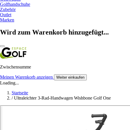
Golfhandschuhe
Zubehör
Outlet
Marken
Wird zum Warenkorb hinzugefügt...
Zwischensumme
Meinen Warenkorb anzeigen
Weiter einkaufen
Loading...
Startseite
/
Ultraleichter 3-Rad-Handwagen Wishbone Golf One