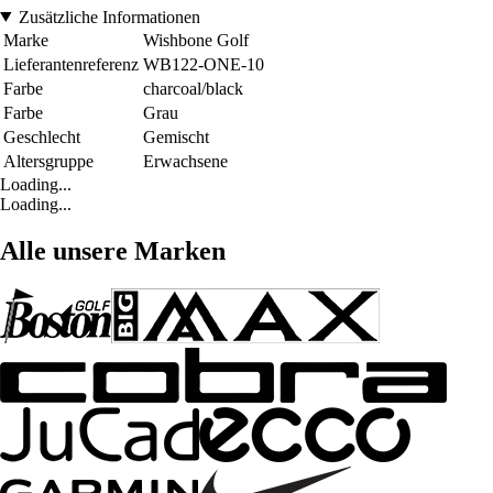
Zusätzliche Informationen
Marke
Wishbone Golf
Lieferantenreferenz
WB122-ONE-10
Farbe
charcoal/black
Farbe
Grau
Geschlecht
Gemischt
Altersgruppe
Erwachsene
Loading...
Loading...
Alle unsere Marken