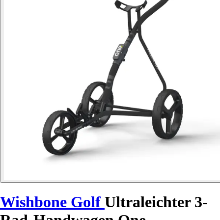
Wishbone Golf
Ultraleichter 3-