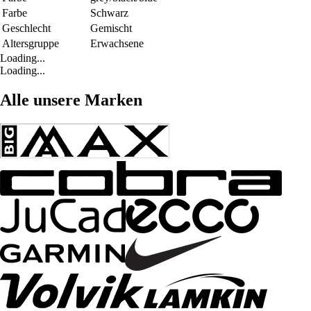
Farbe
Schwarz
Geschlecht
Gemischt
Altersgruppe
Erwachsene
Loading...
Loading...
Alle unsere Marken