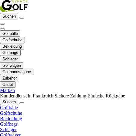
Suchen
Golfbälle
Golfschuhe
Bekleidung
Golfbags
Schläger
Golfwagen
Golfhandschuhe
Zubehör
Outlet
Marken
Kundendienst in Frankreich
Sichere Zahlung
Einfache Rückgabe
Suchen
Golfbälle
Golfschuhe
Bekleidung
Golfbags
Schläger
Golfwagen