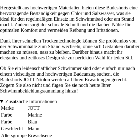
Hergestellt aus hochwertigen Materialien bieten diese Badeshorts eine
hervorragende Beständigkeit gegen Chlor und Salzwasser, was sie
ideal für den regelmäßigen Einsatz im Schwimmbad oder am Strand
macht. Zudem sorgt der schmale Schnitt und die flachen Nähte für
optimalen Komfort und vermeiden Reibung und Irritationen.
Dank ihrer schnellen Trockentechnologie können Sie problemlos von
der Schwimmhalle zum Strand wechseln, ohne sich Gedanken darüber
machen zu müssen, nass zu bleiben. Darüber hinaus macht ihr
elegantes und zeitloses Design sie zur perfekten Wahl für jeden Stil.
Ob Sie ein leidenschaftlicher Schwimmer sind oder einfach nur nach
einem vielseitigen und hochwertigen Badeanzug suchen, die
Badeshorts JOTT Niolon werden all Ihren Erwartungen gerecht.
Zögern Sie also nicht und fügen Sie sie noch heute Ihrer
Schwimmbekleidungssammlung hinzu!
Zusätzliche Informationen
Marke
JOTT
Farbe
Marine
Farbe
Blau
Geschlecht
Mann
Altersgruppe
Erwachsene