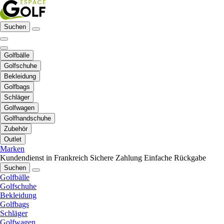
Suchen
Golfbälle
Golfschuhe
Bekleidung
Golfbags
Schläger
Golfwagen
Golfhandschuhe
Zubehör
Outlet
Marken
Kundendienst in Frankreich
Sichere Zahlung
Einfache Rückgabe
Suchen
Golfbälle
Golfschuhe
Bekleidung
Golfbags
Schläger
Golfwagen