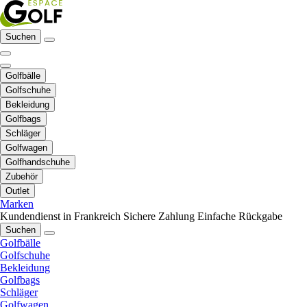
Suchen
Golfbälle
Golfschuhe
Bekleidung
Golfbags
Schläger
Golfwagen
Golfhandschuhe
Zubehör
Outlet
Marken
Kundendienst in Frankreich
Sichere Zahlung
Einfache Rückgabe
Suchen
Golfbälle
Golfschuhe
Bekleidung
Golfbags
Schläger
Golfwagen