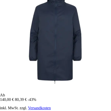
Ab
140,00 €
80,39 €
-43%
inkl. MwSt. zzgl.
Versandkosten