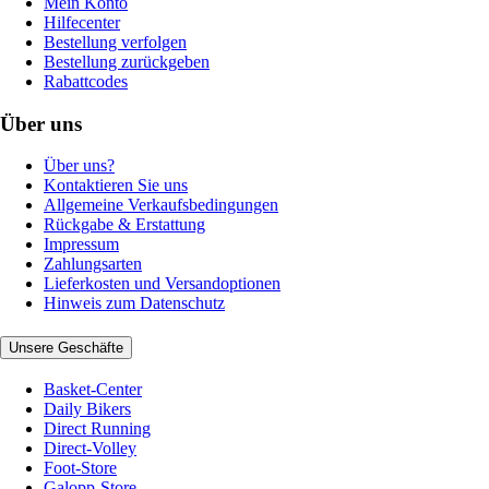
Mein Konto
Hilfecenter
Bestellung verfolgen
Bestellung zurückgeben
Rabattcodes
Über uns
Über uns?
Kontaktieren Sie uns
Allgemeine Verkaufsbedingungen
Rückgabe & Erstattung
Impressum
Zahlungsarten
Lieferkosten und Versandoptionen
Hinweis zum Datenschutz
Unsere Geschäfte
Basket-Center
Daily Bikers
Direct Running
Direct-Volley
Foot-Store
Galopp-Store