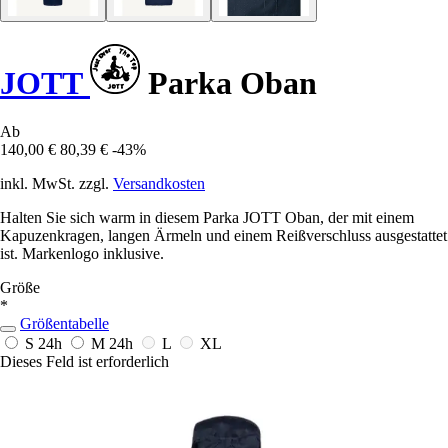
JOTT
Parka Oban
Ab
140,00 €
80,39 €
-43%
inkl. MwSt. zzgl.
Versandkosten
Halten Sie sich warm in diesem Parka JOTT Oban, der mit einem
Kapuzenkragen, langen Ärmeln und einem Reißverschluss ausgestattet
ist. Markenlogo inklusive.
Größe
*
Größentabelle
S
24h
M
24h
L
XL
Dieses Feld ist erforderlich