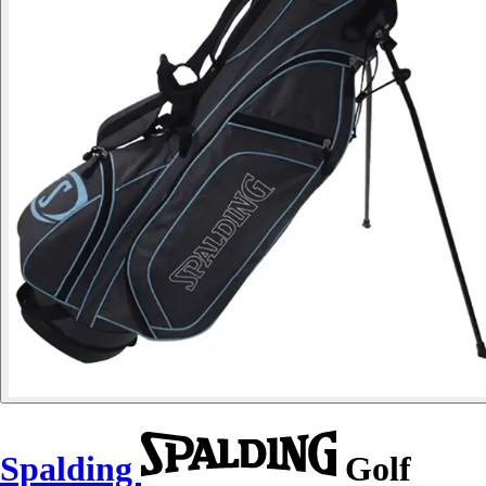
Spalding
Golf