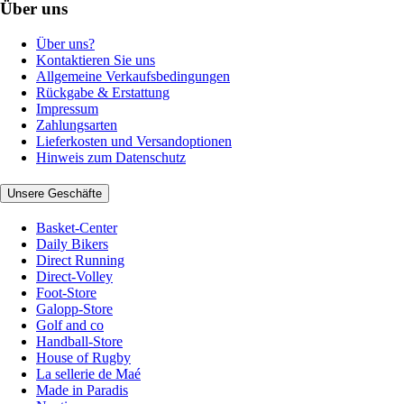
Über uns
Über uns?
Kontaktieren Sie uns
Allgemeine Verkaufsbedingungen
Rückgabe & Erstattung
Impressum
Zahlungsarten
Lieferkosten und Versandoptionen
Hinweis zum Datenschutz
Unsere Geschäfte
Basket-Center
Daily Bikers
Direct Running
Direct-Volley
Foot-Store
Galopp-Store
Golf and co
Handball-Store
House of Rugby
La sellerie de Maé
Made in Paradis