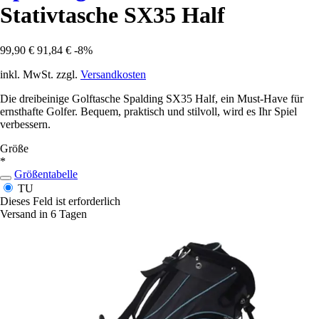
Stativtasche SX35 Half
99,90 €
91,84 €
-8%
inkl. MwSt. zzgl.
Versandkosten
Die dreibeinige Golftasche Spalding SX35 Half, ein Must-Have für
ernsthafte Golfer. Bequem, praktisch und stilvoll, wird es Ihr Spiel
verbessern.
Größe
*
Größentabelle
TU
Dieses Feld ist erforderlich
Versand in 6 Tagen