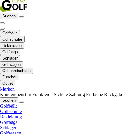
Suchen
Golfbälle
Golfschuhe
Bekleidung
Golfbags
Schläger
Golfwagen
Golfhandschuhe
Zubehör
Outlet
Marken
Kundendienst in Frankreich
Sichere Zahlung
Einfache Rückgabe
Suchen
Golfbälle
Golfschuhe
Bekleidung
Golfbags
Schläger
Golfwagen